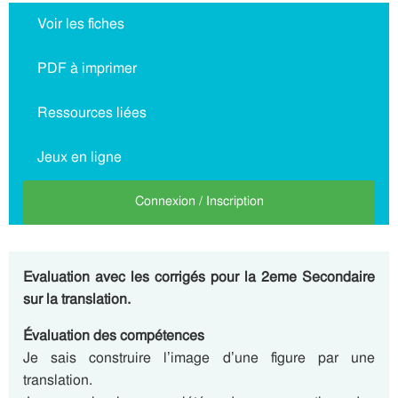
Voir les fiches
PDF à imprimer
Ressources liées
Jeux en ligne
Connexion / Inscription
Evaluation avec les corrigés pour la 2eme Secondaire
sur la translation.
Évaluation des compétences
Je sais construire l’image d’une figure par une
translation.