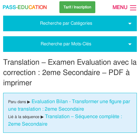
PASS
-EDU
CA
TION
MENU
Tarif / Inscription
Recherche par Catégories
Recherche par Mots-Clés
Translation – Examen Evaluation avec la
correction : 2eme Secondaire – PDF à
imprimer
Evaluation Bilan - Transformer une figure par
Paru dans ▶
une translation : 2eme Secondaire
Translation – Séquence complète :
Lié à la séquence ▶
2eme Secondaire