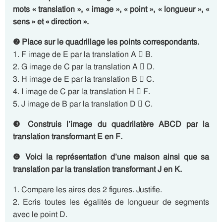
mots « translation », « image », « point », « longueur », «
sens » et « direction ».
❷ Place sur le quadrillage les points correspondants.
1. F image de E par la translation A  B.
2. G image de C par la translation A  D.
3. H image de E par la translation B  C.
4. I image de C par la translation H  F.
5. J image de B par la translation D  C.
❸ Construis l’image du quadrilatère ABCD par la
translation transformant E en F.
❹ Voici la représentation d’une maison ainsi que sa
translation par la translation transformant J en K.
1. Compare les aires des 2 figures. Justifie.
2. Ecris toutes les égalités de longueur de segments
avec le point D.