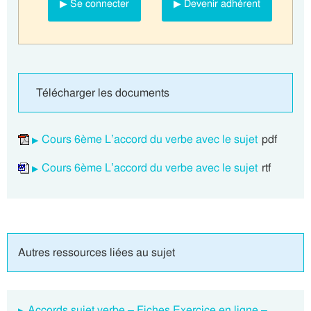
▶ Se connecter
▶ Devenir adhérent
Télécharger les documents
Cours 6ème L’accord du verbe avec le sujet
pdf
Cours 6ème L’accord du verbe avec le sujet
rtf
Autres ressources liées au sujet
Accords sujet verbe – Fiches Exercice en ligne –