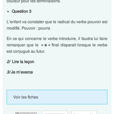
couleur pour les terminaisons.
Question 3
L’enfant va constater que le radical du verbe pouvoir est
modifié. Pouvoir : pourra
En ce qui concerne le verbe introduire, il faudra lui faire
remarquer que le
« e »
final disparait lorsque le verbe
est conjugué au futur.
2/
Lire la leçon
3/
Je m’exerce
Voir les fiches