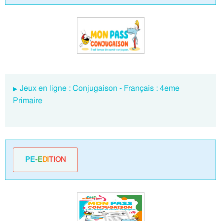
Jeux en ligne : Conjugaison - Français : 4eme
Primaire
PE
-E
DI
TION