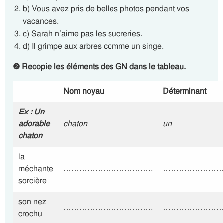
b) Vous avez pris de belles photos pendant vos
vacances.
c) Sarah n’aime pas les sucreries.
d) Il grimpe aux arbres comme un singe.
❷
Recopie les éléments des GN dans le tableau.
Nom noyau
Déterminant
Ex : Un
adorable
chaton
un
chaton
la
méchante
…………………………….
……………………
sorcière
son nez
…………………………….
……………………
crochu