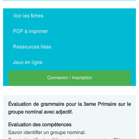
Voir les fiches
PDF à imprimer
Ressources liées
Jeux en ligne
Connexion / Inscription
Évaluation de grammaire pour la 3eme Primaire sur le
groupe nominal avec adjectif.
Evaluation des compétences
Savoir identifier un groupe nominal.