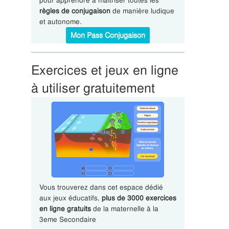
pour apprendre à maîtriser toutes les
règles de conjugaison
de manière ludique
et autonome.
Mon Pass Conjugaison
Exercices et jeux en ligne
à utiliser gratuitement
Vous trouverez dans cet espace dédié
aux jeux éducatifs,
plus de 3000 exercices
en ligne gratuits
de la maternelle à la
3eme Secondaire