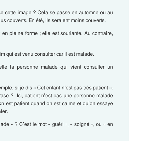
sse cette image ? Cela se passe en automne ou au
lus couverts. En été, ils seraient moins couverts.
n pleine forme ; elle est souriante. Au contraire,
im qui est venu consulter car il est malade.
le la personne malade qui vient consulter un
ple, si je dis « Cet enfant n’est pas très patient ».
hrase ? Ici, patient n’est pas une personne malade
 On est patient quand on est calme et qu’on essaye
ler.
ade » ? C’est le mot « guéri », « soigné », ou « en