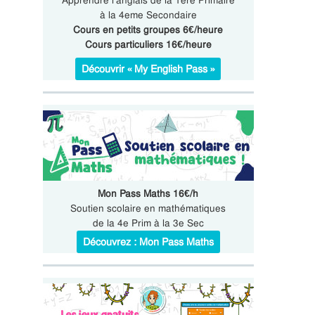
Apprendre l’anglais de la 1ere Primaire
à la 4eme Secondaire
Cours en petits groupes 6€/heure
Cours particuliers 16€/heure
Découvrir « My English Pass »
Mon Pass Maths 16€/h
Soutien scolaire en mathématiques
de la 4e Prim à la 3e Sec
Découvrez : Mon Pass Maths