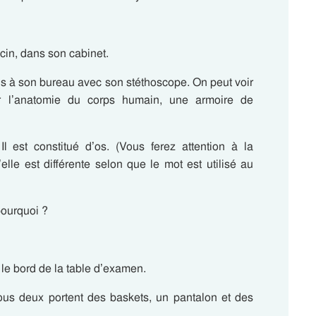
cin, dans son cabinet.
sis à son bureau avec son stéthoscope. On peut voir
r l’anatomie du corps humain, une armoire de
l est constitué d’os. (Vous ferez attention à la
elle est différente selon que le mot est utilisé au
pourquoi ?
 le bord de la table d’examen.
ous deux portent des baskets, un pantalon et des