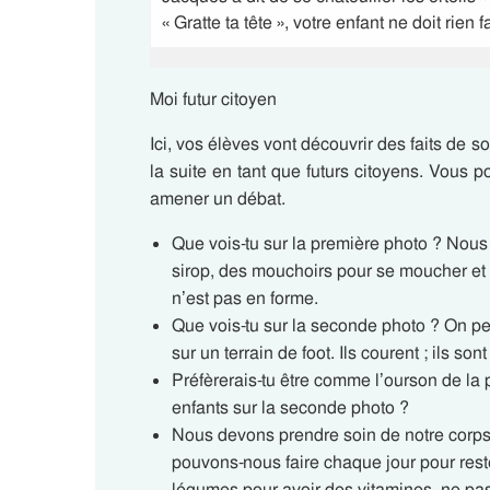
« Gratte ta tête », votre enfant ne doit rien 
Moi futur citoyen
Ici, vos élèves vont découvrir des faits de s
la suite en tant que futurs citoyens. Vous
amener un débat.
Que vois-tu sur la première photo ? Nous
sirop, des mouchoirs pour se moucher et 
n’est pas en forme.
Que vois-tu sur la seconde photo ? On peu
sur un terrain de foot. Ils courent ; ils son
Préfèrerais-tu être comme l’ourson de la 
enfants sur la seconde photo ?
Nous devons prendre soin de notre corps 
pouvons-nous faire chaque jour pour reste
légumes pour avoir des vitamines, ne pas