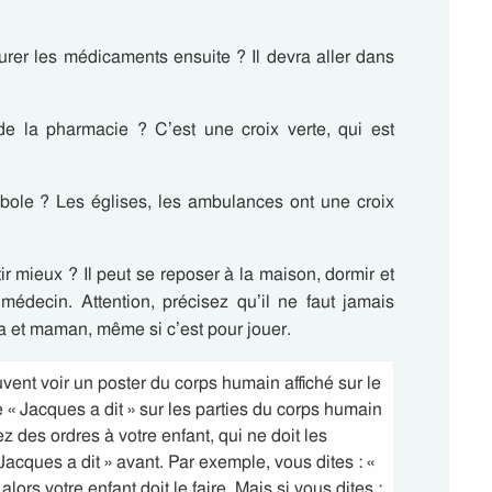
curer les médicaments ensuite ? Il devra aller dans
e la pharmacie ? C’est une croix verte, qui est
bole ? Les églises, les ambulances ont une croix
ir mieux ? Il peut se reposer à la maison, dormir et
médecin. Attention, précisez qu’il ne faut jamais
 et maman, même si c’est pour jouer.
ent voir un poster du corps humain affiché sur le
« Jacques a dit » sur les parties du corps humain
 des ordres à votre enfant, qui ne doit les
cques a dit » avant. Par exemple, vous dites : «
alors votre enfant doit le faire. Mais si vous dites :