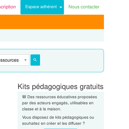
scription
Nous contacter
Espace adhérent
Kits pédagogiques gratuits
🎒 Des ressources éducatives proposées
par des acteurs engagés, utilisables en
classe et à la maison.
Vous disposez de kits pédagogiques ou
souhaitez en créer et les diffuser ?