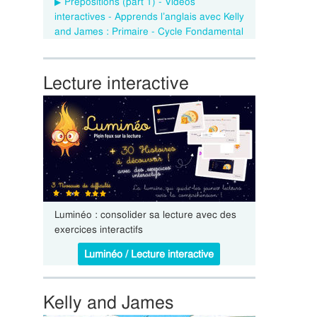
Prepositions (part 1) - Vidéos
interactives - Apprends l’anglais avec Kelly
and James : Primaire - Cycle Fondamental
Lecture interactive
Luminéo : consolider sa lecture avec des
exercices interactifs
Luminéo / Lecture interactive
Kelly and James