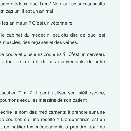
e même médecin que Tim ? Non, car celui-ci ausculte
t pas un. Il est un animal.
les animaux ? C’est un vétérinaire.
 le cabinet du médecin, peux-tu dire de quoi est
des muscles, des organes et des veines.
de boule et plusieurs couleurs ? C’est un cerveau,
t la tour de contrôle de nos mouvements, de notre
sculter Tim ? Il peut utiliser son stéthoscope,
oumons et/ou les intestins de son patient.
 écrire le nom des médicaments à prendre sur une
 de courses ou une recette ? L’ordonnance est un
t de notifier les médicaments à prendre pour se