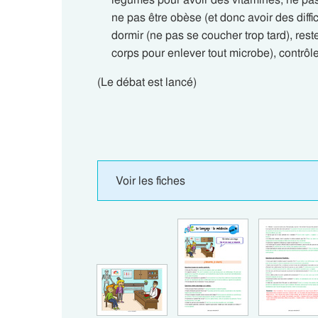
ne pas être obèse (et donc avoir des difficu
dormir (ne pas se coucher trop tard), reste
corps pour enlever tout microbe), contrô
(Le débat est lancé)
Voir les fiches