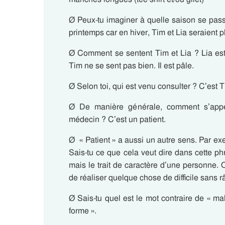
Ø Peux-tu imaginer à quelle saison se pa
printemps car en hiver, Tim et Lia seraient p
Ø Comment se sentent Tim et Lia ? Lia est e
Tim ne se sent pas bien. Il est pâle.
Ø Selon toi, qui est venu consulter ? C’est T
Ø De manière générale, comment s’appel
médecin ? C’est un patient.
Ø « Patient » a aussi un autre sens. Par exem
Sais-tu ce que cela veut dire dans cette p
mais le trait de caractère d’une personne.
de réaliser quelque chose de difficile sans râ
Ø Sais-tu quel est le mot contraire de « mal
forme ».