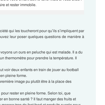
faire et rester immobile.
ociété qui les toucheront pour qu’ils s’impliquent par
 pouvez leur poser quelques questions de manière à
 voyons un ours en peluche qui est malade. Il a du
un thermomètre pour prendre la température. Il
t voir deux enfants en train de jouer au football
t en pleine forme.
première image pu plutôt être à la place des
pour rester en pleine forme. Selon toi, que
r en bonne santé ? Il faut manger des fruits et
 manger trop de fast-food et produits sucrés pour