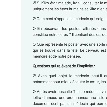
Ø Si Kiko était malade, irait-il consulter l
uniquement les êtres humains et Kiko n’en es
Ø Comment s’appelle le médecin qui soigne 
Ø En observant les posters affichés dans
constitué notre corps ? Il contient des os, 
Ø Que représente le poster avec une sorte 
qui se trouve dans la tête. Le cerveau es
mémoire et de notre pensée.
Questions qui relèvent de l’implicite :
Ø Avec quel objet le médecin peut-il au
notamment pour mieux écouter le cœur, les p
Ø Après avoir ausculté Tim, le médecin va
lettre d’amour/ une ordonnance/ une liste
document écrit par un médecin qui perme