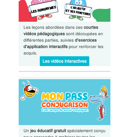
Les leçons abordées dans ces
courtes
vidéos pédagogiques
sont découpées en
différentes parties, suivies
d'exercices
d'application interactifs
pour renforcer les
acquis.
Les vidéos interactives
Un
jeu éducatif gratuit
spécialement conçu