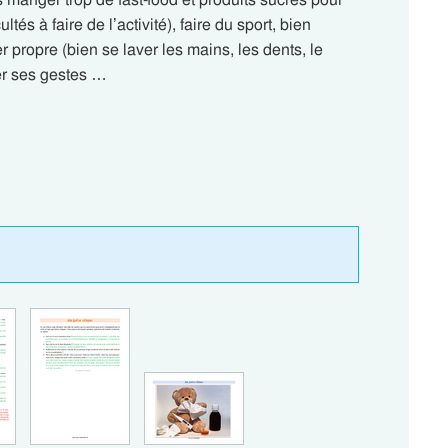
ltés à faire de l’activité), faire du sport, bien
r propre (bien se laver les mains, les dents, le
ler ses gestes …