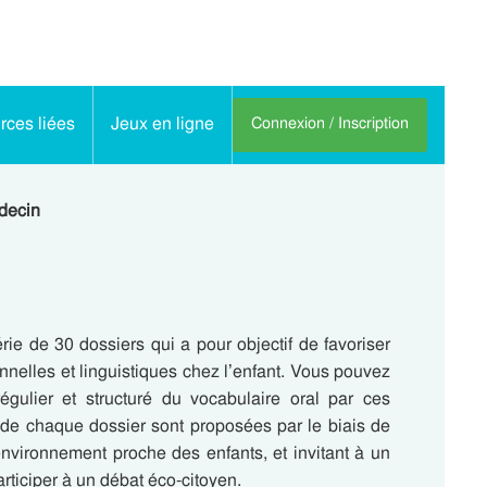
ces liées
Jeux en ligne
Connexion / Inscription
édecin
érie de 30 dossiers qui a pour objectif de favoriser
nelles et linguistiques chez l’enfant. Vous pouvez
gulier et structuré du vocabulaire oral par ces
 de chaque dossier sont proposées par le biais de
’environnement proche des enfants, et invitant à un
articiper à un débat éco-citoyen.