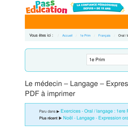
Vous êtes ici :
Accueil
1e Prim
Français
Curren
Oral / 
Le médecin – Langage – Express
PDF à imprimer
Exercices - Oral / langage : 1ere 
Paru dans ▶
Noël - Langage - Expression ora
Plus récent ▶