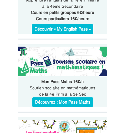
Apprendre l’anglais de la 1ere Primaire
à la 4eme Secondaire
Cours en petits groupes 6€/heure
Cours particuliers 16€/heure
Découvrir « My English Pass »
Mon Pass Maths 16€/h
Soutien scolaire en mathématiques
de la 4e Prim à la 3e Sec
Découvrez : Mon Pass Maths