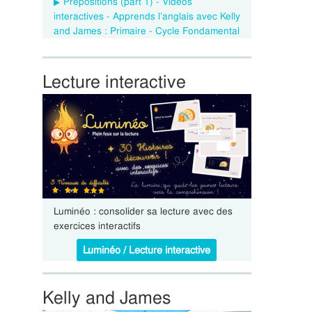
Prepositions (part 1) - Vidéos
interactives - Apprends l’anglais avec Kelly
and James : Primaire - Cycle Fondamental
Lecture interactive
Luminéo : consolider sa lecture avec des
exercices interactifs
Luminéo / Lecture interactive
Kelly and James