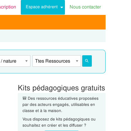
scription
Nous contacter
Espace adhérent
Kits pédagogiques gratuits
🎒 Des ressources éducatives proposées
par des acteurs engagés, utilisables en
classe et à la maison.
Vous disposez de kits pédagogiques ou
souhaitez en créer et les diffuser ?