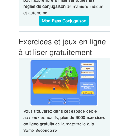
pour apprendre à maîtriser toutes les
règles de conjugaison
de manière ludique
et autonome.
Mon Pass Conjugaison
Exercices et jeux en ligne
à utiliser gratuitement
Vous trouverez dans cet espace dédié
aux jeux éducatifs,
plus de 3000 exercices
en ligne gratuits
de la maternelle à la
3eme Secondaire