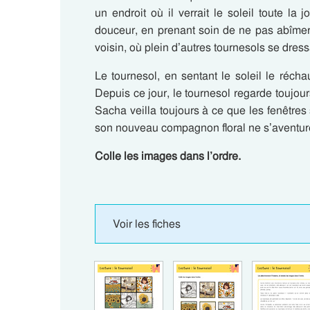
un endroit où il verrait le soleil toute la 
douceur, en prenant soin de ne pas abîmer 
voisin, où plein d’autres tournesols se dres
Le tournesol, en sentant le soleil le réchau
Depuis ce jour, le tournesol regarde toujour
Sacha veilla toujours à ce que les fenêtres
son nouveau compagnon floral ne s’aventure 
Colle les images dans l’ordre.
Voir les fiches