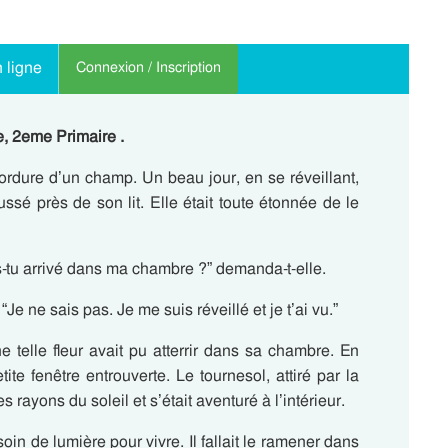
 ligne
Connexion / Inscription
e, 2eme Primaire .
rdure d’un champ. Un beau jour, en se réveillant,
ussé près de son lit. Elle était toute étonnée de le
es-tu arrivé dans ma chambre ?” demanda-t-elle.
“Je ne sais pas. Je me suis réveillé et je t’ai vu.”
telle fleur avait pu atterrir dans sa chambre. En
te fenêtre entrouverte. Le tournesol, attiré par la
 rayons du soleil et s’était aventuré à l’intérieur.
in de lumière pour vivre. Il fallait le ramener dans