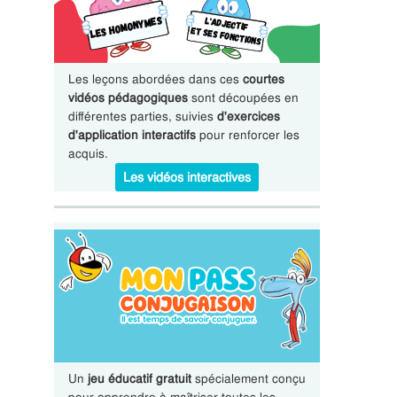
Les leçons abordées dans ces
courtes
vidéos pédagogiques
sont découpées en
différentes parties, suivies
d'exercices
d'application interactifs
pour renforcer les
acquis.
Les vidéos interactives
Un
jeu éducatif gratuit
spécialement conçu