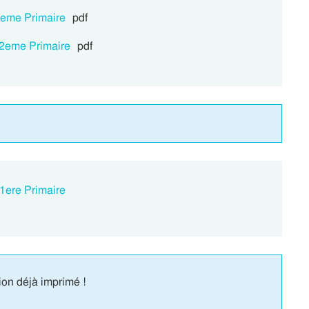
 2eme Primaire
pdf
, 2eme Primaire
pdf
 1ere Primaire
ion déjà imprimé !