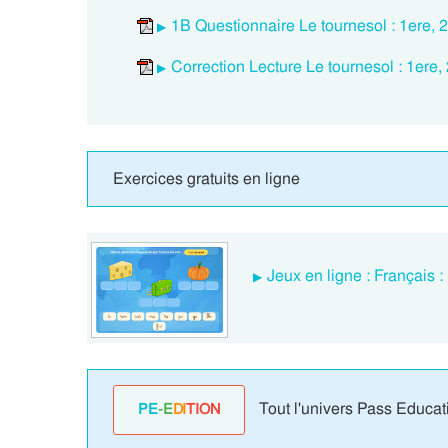
1B Questionnaire Le tournesol : 1ere,
Correction Lecture Le tournesol : 1ere
Exercices gratuits en ligne
Jeux en ligne : Français :
Tout l'univers Pass Educat
PE
-E
DI
TION