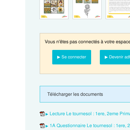
Vous n'êtes pas connectés à votre espace
▶ Se connecter
▶ Devenir ad
Télécharger les documents
Lecture Le tournesol : 1ere, 2eme Prim
1A Questionnaire Le tournesol : 1ere,