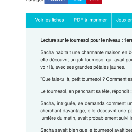
Voir les fiches
PDF à imprimer
Jeux en
Lecture sur le tournesol pour le niveau : 1er
Sacha habitait une charmante maison en bo
elle découvrit un joli tournesol qui avait po
voir là, avec ses grandes pétales jaunes.
“Que fais-tu là, petit tournesol ? Comment 
Le tournesol, en penchant sa tête, répondit : 
Sacha, intriguée, se demanda comment une 
cherchant davantage, elle découvrit une peti
lumière du matin, avait probablement suivi les
Sacha savait bien que le tournesol avait beso