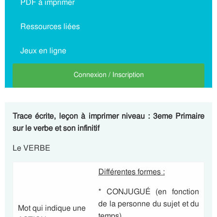
PDF à imprimer
Ressources liées
Jeux en ligne
Connexion / Inscription
Trace écrite, leçon à imprimer niveau : 3eme Primaire
sur le verbe et son infinitif
Le VERBE
Différentes formes :
* CONJUGUÉ (en fonction
de la personne du sujet et du
Mot qui indique une
temps)