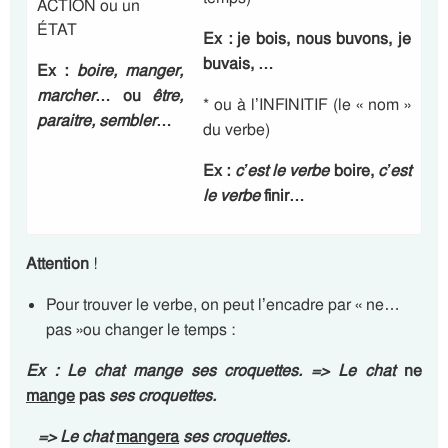
ACTION ou un
ÉTAT
Ex : je bois, nous buvons, je
buvais, …
Ex :
boire, manger,
marcher
… ou
être,
* ou à l’INFINITIF (le « nom »
paraitre, sembler
…
du verbe)
Ex :
c’est le verbe
boire,
c’est
le verbe
finir…
Attention
!
Pour trouver le verbe, on peut l’encadre par « ne…
pas »ou changer le temps :
Ex : Le chat mange ses croquettes. => Le chat
ne
mange
pas
ses croquettes.
=> Le chat
mangera
ses croquettes.