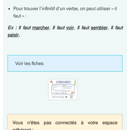
Pour trouver l’infinitif d’un verbe, on peut utiliser « il
faut » :
Ex : Il faut
marcher
. Il faut
voir
. Il faut
sembler
. Il faut
saisir
.
Voir les fiches
Vous n'êtes pas connectés à votre espace
adhérent :