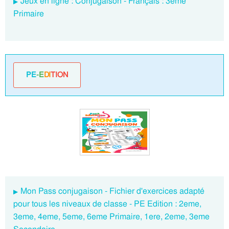
Jeux en ligne : Conjugaison - Français : 3eme
Primaire
PE
-E
DI
TION
Mon Pass conjugaison - Fichier d'exercices adapté
pour tous les niveaux de classe - PE Edition : 2eme,
3eme, 4eme, 5eme, 6eme Primaire, 1ere, 2eme, 3eme