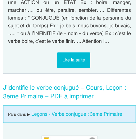
une ACTION ou un ÉTAT Ex : boire, manger,
marcher….. ou être, paraitre, sembler….. Différentes
formes : * CONJUGUÉ (en fonction de la personne du
sujet et du temps) Ex : je bois, nous buvons, je buvais,
….. * ou à l’INFINITIF (le « nom » du verbe) Ex : c’est le
verbe boire, c’est le verbe finir….. Attention !…
Lire la suite
J’identifie le verbe conjugué – Cours, Leçon :
3eme Primaire – PDF à imprimer
Leçons - Verbe conjugué : 3eme Primaire
Paru dans ▶