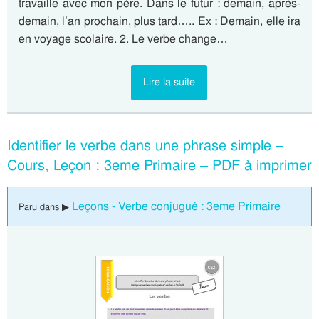
travaille avec mon père. Dans le futur : demain, après-
demain, l’an prochain, plus tard….. Ex : Demain, elle ira
en voyage scolaire. 2. Le verbe change…
Lire la suite
Identifier le verbe dans une phrase simple –
Cours, Leçon : 3eme Primaire – PDF à imprimer
Leçons - Verbe conjugué : 3eme Primaire
Paru dans ▶