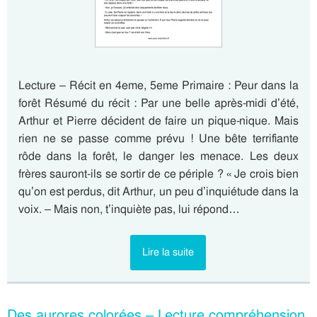
Lecture – Récit en 4eme, 5eme Primaire : Peur dans la
forêt Résumé du récit : Par une belle après-midi d’été,
Arthur et Pierre décident de faire un pique-nique. Mais
rien ne se passe comme prévu ! Une bête terrifiante
rôde dans la forêt, le danger les menace. Les deux
frères sauront-ils se sortir de ce périple ? « Je crois bien
qu’on est perdus, dit Arthur, un peu d’inquiétude dans la
voix. – Mais non, t’inquiète pas, lui répond…
Lire la suite
Des aurores colorées – Lecture compréhension