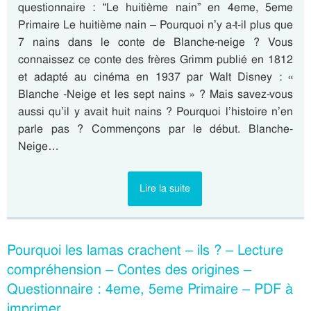
questionnaire : “Le huitième nain” en 4eme, 5eme
Primaire Le huitième nain – Pourquoi n’y a-t-il plus que
7 nains dans le conte de Blanche-neige ? Vous
connaissez ce conte des frères Grimm publié en 1812
et adapté au cinéma en 1937 par Walt Disney : «
Blanche -Neige et les sept nains » ? Mais savez-vous
aussi qu’il y avait huit nains ? Pourquoi l’histoire n’en
parle pas ? Commençons par le début. Blanche-
Neige…
Lire la suite
Pourquoi les lamas crachent – ils ? – Lecture
compréhension – Contes des origines –
Questionnaire : 4eme, 5eme Primaire – PDF à
imprimer