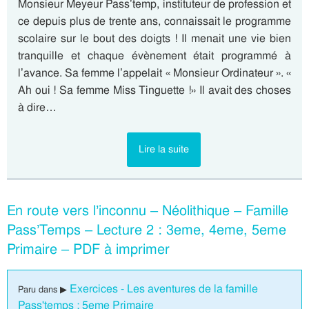
Monsieur Meyeur Pass’temp, instituteur de profession et
ce depuis plus de trente ans, connaissait le programme
scolaire sur le bout des doigts ! Il menait une vie bien
tranquille et chaque évènement était programmé à
l’avance. Sa femme l’appelait « Monsieur Ordinateur ». «
Ah oui ! Sa femme Miss Tinguette !» Il avait des choses
à dire…
Lire la suite
En route vers l’inconnu – Néolithique – Famille
Pass’Temps – Lecture 2 : 3eme, 4eme, 5eme
Primaire – PDF à imprimer
Exercices - Les aventures de la famille
Paru dans ▶
Pass'temps : 5eme Primaire