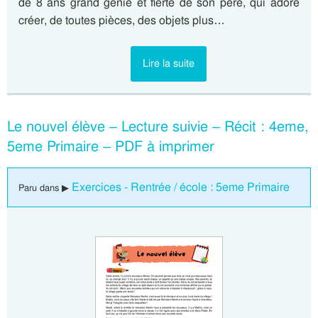
de 8 ans grand génie et fierté de son père, qui adore
créer, de toutes pièces, des objets plus…
Lire la suite
Le nouvel élève – Lecture suivie – Récit : 4eme,
5eme Primaire – PDF à imprimer
Exercices - Rentrée / école : 5eme Primaire
Paru dans ▶