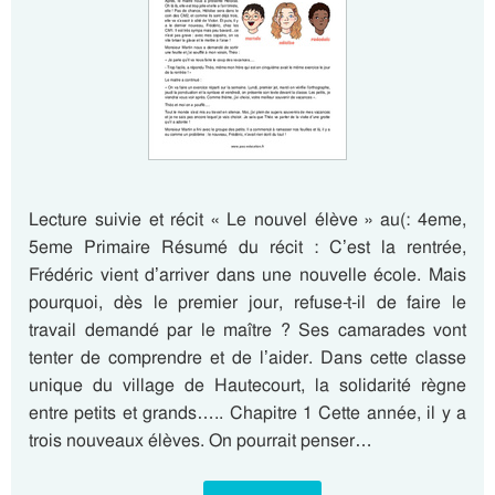
Lecture suivie et récit « Le nouvel élève » au(: 4eme,
5eme Primaire Résumé du récit : C’est la rentrée,
Frédéric vient d’arriver dans une nouvelle école. Mais
pourquoi, dès le premier jour, refuse-t-il de faire le
travail demandé par le maître ? Ses camarades vont
tenter de comprendre et de l’aider. Dans cette classe
unique du village de Hautecourt, la solidarité règne
entre petits et grands….. Chapitre 1 Cette année, il y a
trois nouveaux élèves. On pourrait penser…