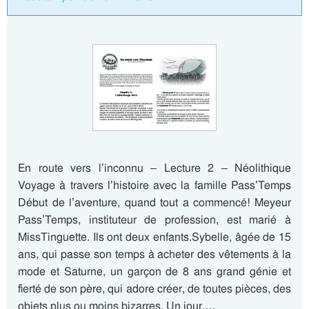
En route vers l’inconnu – Lecture 2 – Néolithique
Voyage à travers l’histoire avec la famille Pass’Temps
Début de l’aventure, quand tout a commencé! Meyeur
Pass’Temps, instituteur de profession, est marié à
MissTinguette. Ils ont deux enfants.Sybelle, âgée de 15
ans, qui passe son temps à acheter des vêtements à la
mode et Saturne, un garçon de 8 ans grand génie et
fierté de son père, qui adore créer, de toutes pièces, des
objets plus ou moins bizarres. Un jour,…