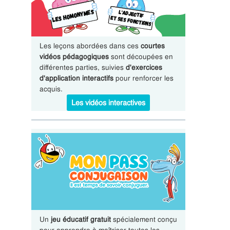
Les leçons abordées dans ces
courtes
vidéos pédagogiques
sont découpées en
différentes parties, suivies
d'exercices
d'application interactifs
pour renforcer les
acquis.
Les vidéos interactives
Un
jeu éducatif gratuit
spécialement conçu