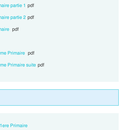
aire partie 1
pdf
aire partie 2
pdf
maire
pdf
2eme Primaire
pdf
eme Primaire suite
pdf
 1ere Primaire