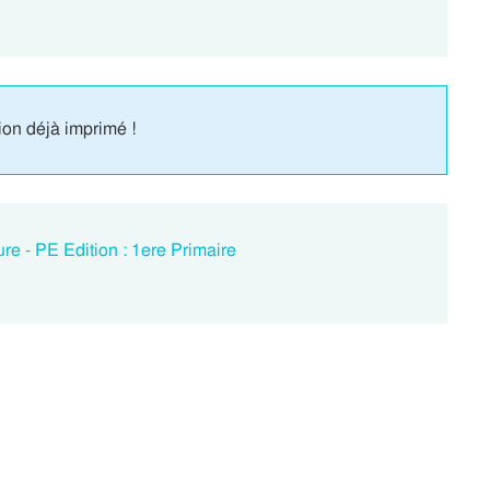
ion déjà imprimé !
re - PE Edition : 1ere Primaire