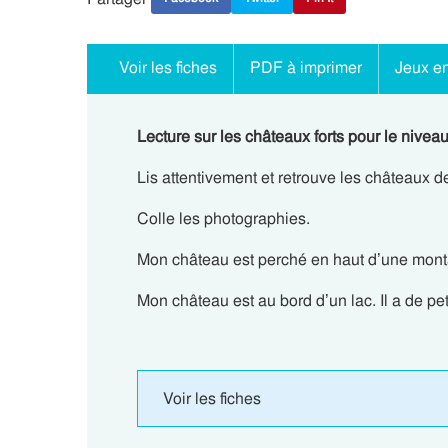
Voir les fiches
PDF à imprimer
Jeux en
Lecture sur les châteaux forts pour le niveau
Lis attentivement et retrouve les châteaux d
Colle les photographies.
Mon château est perché en haut d’une monta
Mon château est au bord d’un lac. Il a de peti
Voir les fiches