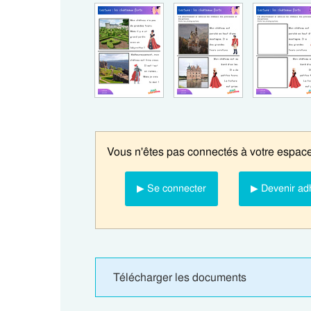
Vous n'êtes pas connectés à votre espace
▶ Se connecter
▶ Devenir ad
Télécharger les documents