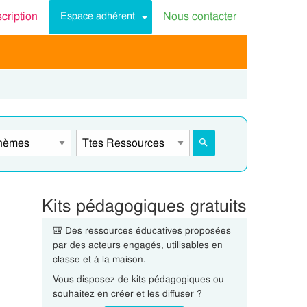
scription
Nous contacter
Espace adhérent
Kits pédagogiques gratuits
🎒 Des ressources éducatives proposées
par des acteurs engagés, utilisables en
classe et à la maison.
Vous disposez de kits pédagogiques ou
souhaitez en créer et les diffuser ?