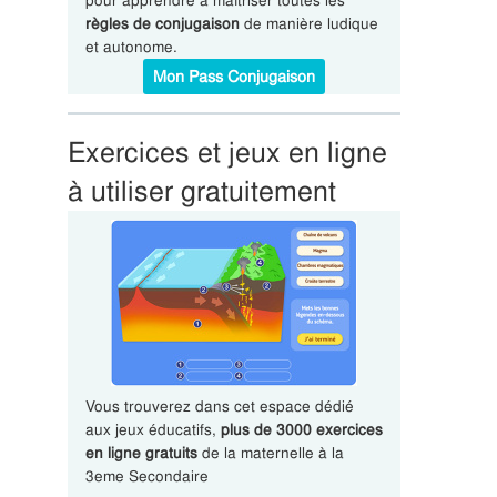
pour apprendre à maîtriser toutes les
règles de conjugaison
de manière ludique
et autonome.
Mon Pass Conjugaison
Exercices et jeux en ligne
à utiliser gratuitement
Vous trouverez dans cet espace dédié
aux jeux éducatifs,
plus de 3000 exercices
en ligne gratuits
de la maternelle à la
3eme Secondaire