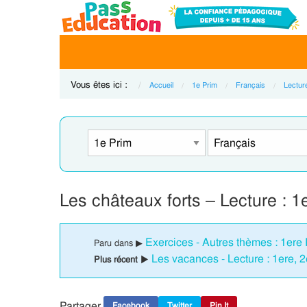
Vous êtes ici :
Accueil
1e Prim
Français
Lecture
Les châteaux forts – Lecture : 
Exercices - Autres thèmes : 1ere 
Paru dans ▶
Les vacances - Lecture : 1ere, 
Plus récent ▶
Partager
Facebook
Twitter
Pin It