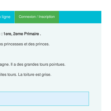
 ligne
Connexion / Inscription
 : 1ere, 2eme Primaire .
es princesses et des princes.
gne. Il a des grandes tours pointues.
tes tours. La toiture est grise.