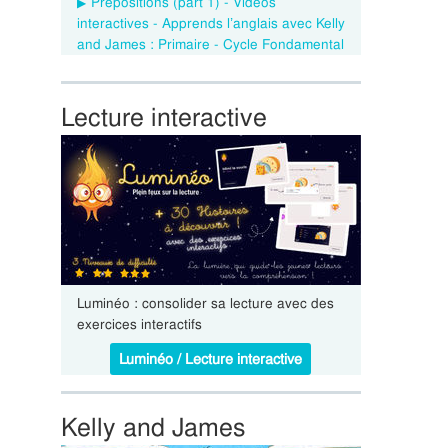
Prepositions (part 1) - Vidéos
interactives - Apprends l’anglais avec Kelly
and James : Primaire - Cycle Fondamental
Lecture interactive
Luminéo : consolider sa lecture avec des
exercices interactifs
Luminéo / Lecture interactive
Kelly and James