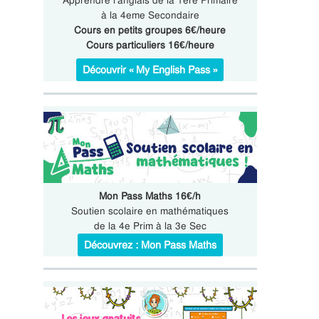
Apprendre l’anglais de la 1ere Primaire
à la 4eme Secondaire
Cours en petits groupes 6€/heure
Cours particuliers 16€/heure
Découvrir « My English Pass »
Mon Pass Maths 16€/h
Soutien scolaire en mathématiques
de la 4e Prim à la 3e Sec
Découvrez : Mon Pass Maths