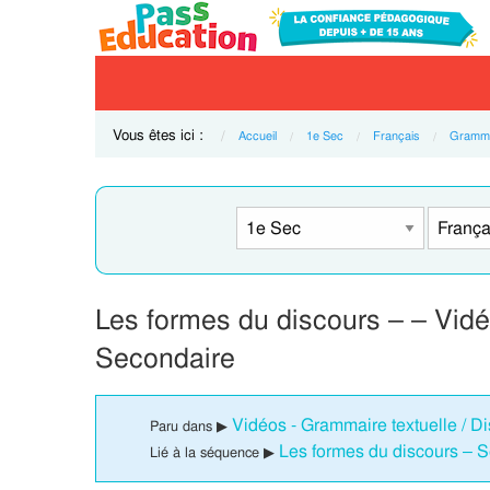
Vous êtes ici :
Accueil
1e Sec
Français
Gramma
Les formes du discours – – Vid
Secondaire
Vidéos - Grammaire textuelle / D
Paru dans ▶
Les formes du discours – 
Lié à la séquence ▶