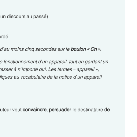
s un discours au passé)
ordé
d’au moins cinq secondes sur le
bouton « On ».
r le fonctionnement d’un appareil, tout en gardant un
esser à n’importe qui. Les termes « appareil »,
ifiques au vocabulaire de la notice d’un appareil
uteur veut
convaincre
,
persuader
le destinataire
de