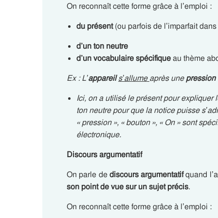
On reconnaît cette forme grâce à l’emploi :
du présent
(ou parfois de l’imparfait dan
d’un ton neutre
d’un vocabulaire spécifique
au thème ab
Ex : L’
appareil
s’allume
après une
pression
Ici, on a utilisé le présent pour explique
ton neutre pour que la notice puisse s’adr
« pression », « bouton », « On » sont spéc
électronique.
Discours argumentatif
On parle de
discours argumentatif
quand l’a
son point de vue sur un sujet précis
.
On reconnaît cette forme grâce à l’emploi :