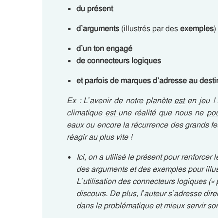
du présent
d’arguments
(illustrés par des
exemples
)
d’un ton engagé
de connecteurs logiques
et parfois de marques d’adresse au desti
Ex : L’avenir de notre planète
est
en jeu !
climatique
est
une réalité que nous ne
po
eaux ou encore la récurrence des grands fe
réagir au plus vite !
Ici, on a utilisé le présent pour renforcer 
des arguments et des exemples pour illust
L’utilisation des connecteurs logiques (« 
discours. De plus, l’auteur s’adresse dire
dans la problématique et mieux servir so