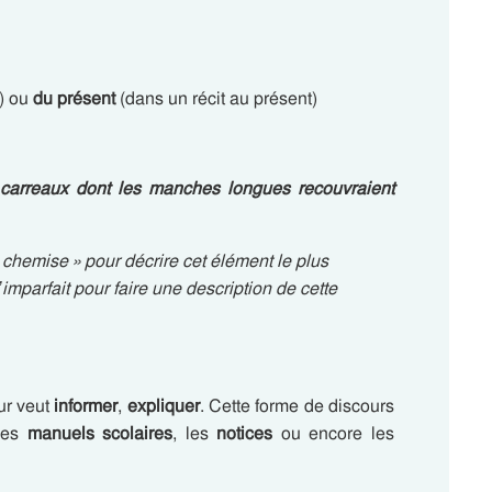
) ou
du présent
(dans un récit au présent)
carreaux
dont les manches longues recouvraient
chemise » pour décrire cet élément le plus
’imparfait pour faire une description de cette
ur veut
informer
,
expliquer
. Cette forme de discours
les
manuels scolaires
, les
notices
ou encore les