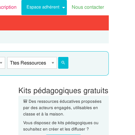
scription
Nous contacter
Espace adhérent
Kits pédagogiques gratuits
🎒 Des ressources éducatives proposées
par des acteurs engagés, utilisables en
classe et à la maison.
Vous disposez de kits pédagogiques ou
souhaitez en créer et les diffuser ?