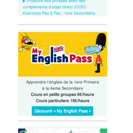
Produire des phrases avec des
compléments d’objet direct (COD) -
Exercices Pas à Pas : 1ere Secondaire
Apprendre l’anglais de la 1ere Primaire
à la 4eme Secondaire
Cours en petits groupes 6€/heure
Cours particuliers 16€/heure
Découvrir « My English Pass »