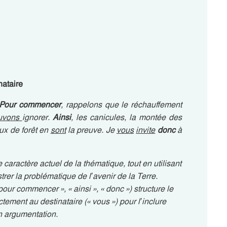
nataire
Pour commencer
, rappelons que le réchauffement
uvons
ignorer.
Ainsi
, les canicules, la montée des
ux de forêt en
sont
la preuve. Je
vous
invite
donc
à
le caractère actuel de la thématique, tout en utilisant
rer la problématique de l’avenir de la Terre.
pour commencer », « ainsi », « donc ») structure le
ctement au destinataire (« vous ») pour l’inclure
n argumentation.