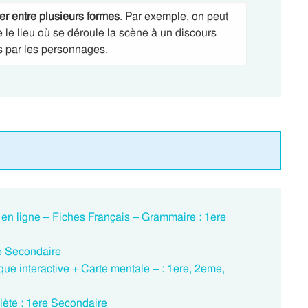
r entre plusieurs formes
. Par exemple, on peut
e le lieu où se déroule la scène à un discours
es par les personnages.
 en ligne – Fiches Français – Grammaire : 1ere
e Secondaire
ue interactive + Carte mentale – : 1ere, 2eme,
ète : 1ere Secondaire