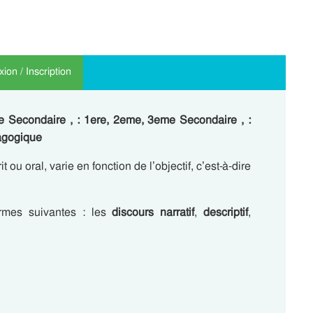
ion / Inscription
e Secondaire , : 1ere, 2eme, 3eme Secondaire , :
agogique
it ou oral, varie en fonction de l’objectif, c’est-à-dire
ormes suivantes : les
discours narratif
,
descriptif
,