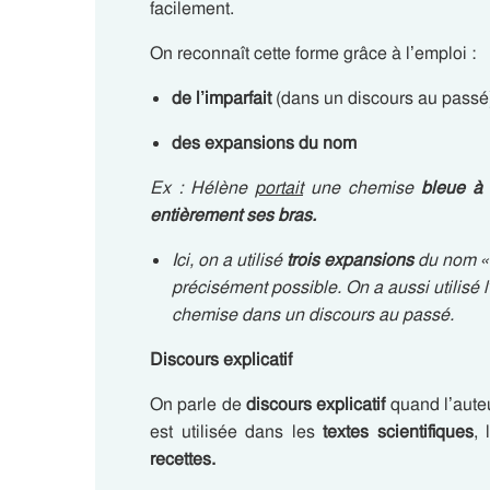
facilement.
On reconnaît cette forme grâce à l’emploi :
de l’imparfait
(dans un discours au passé
des expansions du nom
Ex : Hélène
portait
une chemise
bleue
à 
entièrement ses bras.
Ici, on a utilisé
trois expansions
du nom « 
précisément possible. On a aussi utilisé l
chemise dans un discours au passé.
Discours explicatif
On parle de
discours explicatif
quand l’aute
est utilisée dans les
textes scientifiques
, 
recettes.