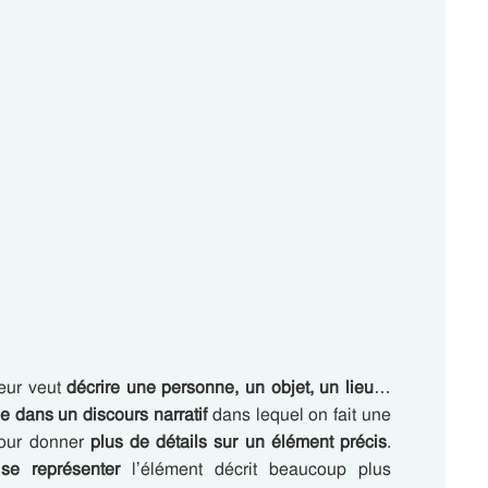
eur veut
décrire
une personne, un objet, un lieu
…
e dans un discours narratif
dans lequel on fait une
pour donner
plus de détails sur un élément précis
.
t
se représenter
l’élément décrit beaucoup plus