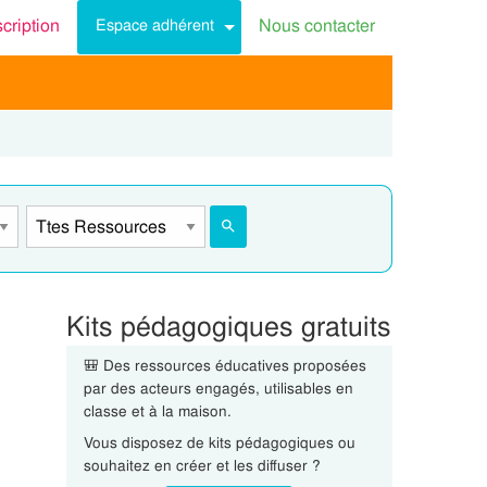
scription
Nous contacter
Espace adhérent
Kits pédagogiques gratuits
🎒 Des ressources éducatives proposées
par des acteurs engagés, utilisables en
classe et à la maison.
Vous disposez de kits pédagogiques ou
souhaitez en créer et les diffuser ?