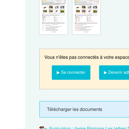
Vous n'êtes pas connectés à votre espace
▶ Se connecter
▶ Devenir ad
Télécharger les documents
Evaluation : 4eme Primaire Les lettres 