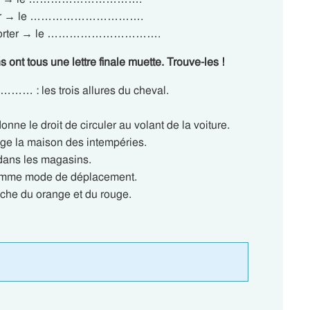
ter → le ………………………….
porter → le ………………………….
ont tous une lettre finale muette. Trouve-les !
les trois allures du cheval.
 droit de circuler au volant de la voiture.
ge la maison des intempéries.
ns les magasins.
omme mode de déplacement.
e du orange et du rouge.