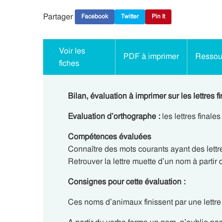
Partager
Facebook
Twitter
Pin It
Voir les
PDF à imprimer
Ressour
fiches
Bilan, évaluation à imprimer sur les lettres
Evaluation d’orthographe :
les lettres finale
Compétences évaluées
Connaître des mots courants ayant des lettr
Retrouver la lettre muette d’un nom à partir 
Consignes pour cette évaluation :
Ces noms d’animaux finissent par une lettre