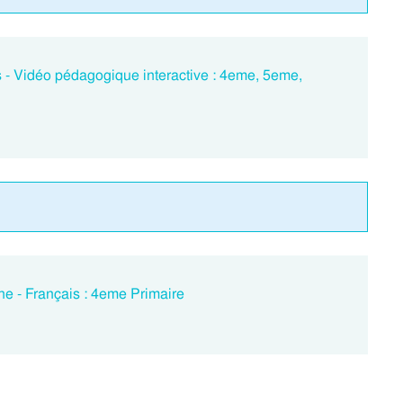
es - Vidéo pédagogique interactive : 4eme, 5eme,
he - Français : 4eme Primaire