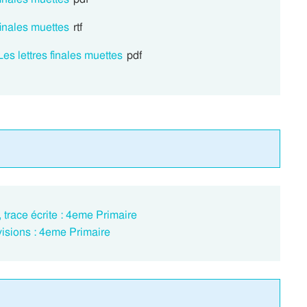
finales muettes
rtf
es lettres finales muettes
pdf
 trace écrite : 4eme Primaire
évisions : 4eme Primaire