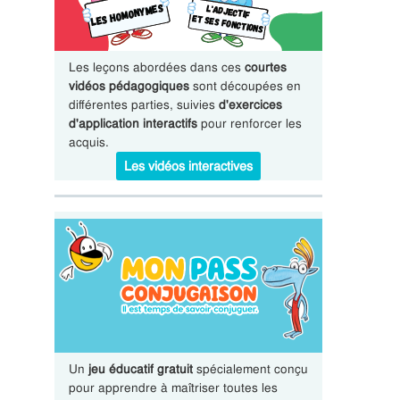
Les leçons abordées dans ces
courtes
vidéos pédagogiques
sont découpées en
différentes parties, suivies
d'exercices
d'application interactifs
pour renforcer les
acquis.
Les vidéos interactives
Un
jeu éducatif gratuit
spécialement conçu
pour apprendre à maîtriser toutes les