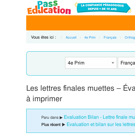
Vous êtes ici :
Accueil
4e Prim
Français
Orthog
Les lettres finales muettes – Év
à imprimer
Evaluation Bilan - Lettre finale m
Paru dans ▶
Evaluation et bilan sur les lettr
Plus récent ▶