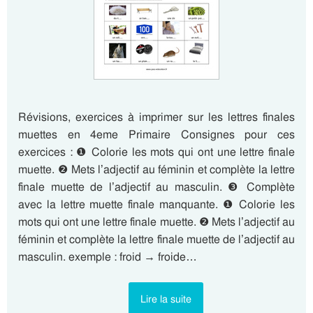
Révisions, exercices à imprimer sur les lettres finales
muettes en 4eme Primaire Consignes pour ces
exercices : ❶ Colorie les mots qui ont une lettre finale
muette. ❷ Mets l’adjectif au féminin et complète la lettre
finale muette de l’adjectif au masculin. ❸ Complète
avec la lettre muette finale manquante. ❶ Colorie les
mots qui ont une lettre finale muette. ❷ Mets l’adjectif au
féminin et complète la lettre finale muette de l’adjectif au
masculin. exemple : froid → froide…
Lire la suite