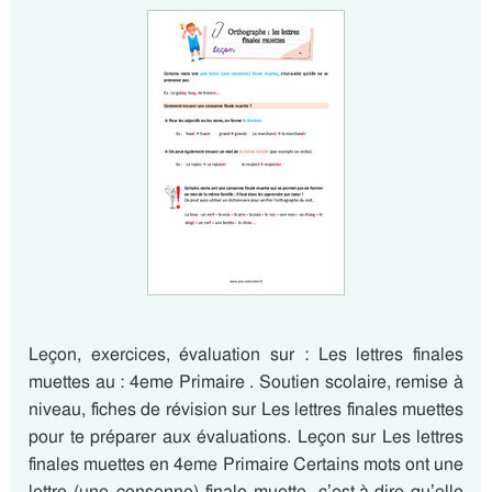
Leçon, exercices, évaluation sur : Les lettres finales
muettes au : 4eme Primaire . Soutien scolaire, remise à
niveau, fiches de révision sur Les lettres finales muettes
pour te préparer aux évaluations. Leçon sur Les lettres
finales muettes en 4eme Primaire Certains mots ont une
lettre (une consonne) finale muette, c’est-à-dire qu’elle