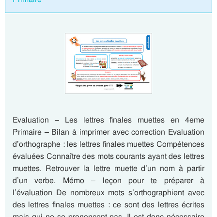
Evaluation – Les lettres finales muettes en 4eme
Primaire – Bilan à imprimer avec correction Evaluation
d’orthographe : les lettres finales muettes Compétences
évaluées Connaître des mots courants ayant des lettres
muettes. Retrouver la lettre muette d’un nom à partir
d’un verbe. Mémo – leçon pour te préparer à
l’évaluation De nombreux mots s’orthographient avec
des lettres finales muettes : ce sont des lettres écrites
mais qui ne se prononcent pas. Il est donc nécessaire