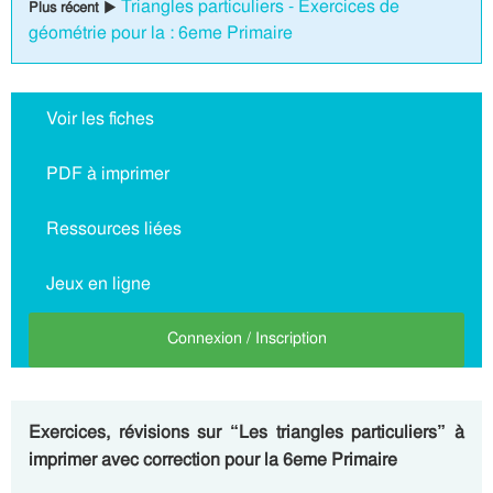
Triangles particuliers - Exercices de
Plus récent ▶
géométrie pour la : 6eme Primaire
Voir les fiches
PDF à imprimer
Ressources liées
Jeux en ligne
Connexion / Inscription
Exercices, révisions sur “Les triangles particuliers” à
imprimer avec correction pour la 6eme Primaire