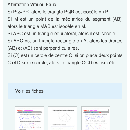
Affirmation Vrai ou Faux
Si PQ=PR, alors le triangle PQR est isocèle en P.
Si M est un point de la médiatrice du segment [AB],
alors le triangle MAB est isocèle en M.
Si ABC est un triangle équilatéral, alors il est isocèle.
Si ABC est un triangle rectangle en A, alors les droites
(AB) et (AC) sont perpendiculaires.
Si (C) est un cercle de centre O; si on place deux points
C et D sur le cercle, alors le triangle OCD est isocèle.
Voir les fiches