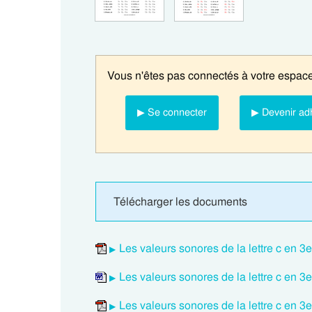
Vous n'êtes pas connectés à votre espace
▶ Se connecter
▶ Devenir ad
Télécharger les documents
Les valeurs sonores de la lettre c en
Les valeurs sonores de la lettre c en
Les valeurs sonores de la lettre c en 