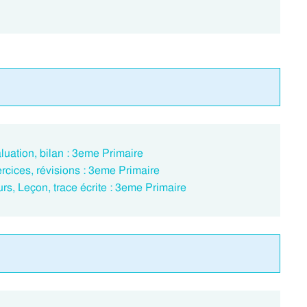
aluation, bilan : 3eme Primaire
ercices, révisions : 3eme Primaire
urs, Leçon, trace écrite : 3eme Primaire