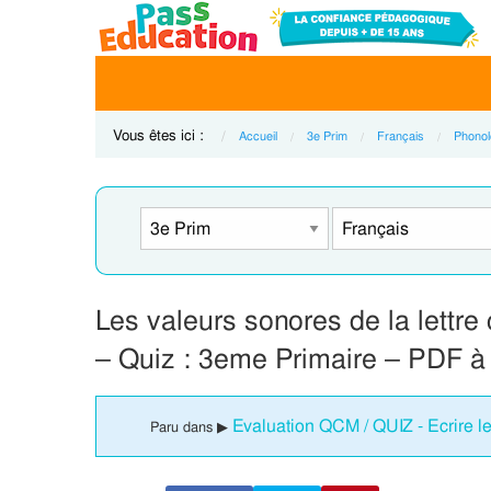
Vous êtes ici :
Accueil
3e Prim
Français
Phonol
Les valeurs sonores de la lett
– Quiz : 3eme Primaire – PDF à
Evaluation QCM / QUIZ - Ecrire le
Paru dans ▶