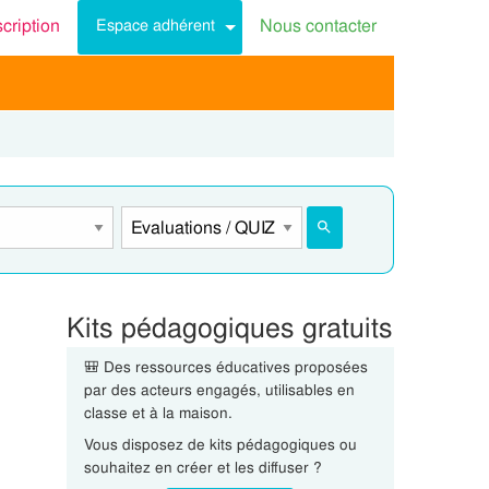
scription
Nous contacter
Espace adhérent
Kits pédagogiques gratuits
🎒 Des ressources éducatives proposées
par des acteurs engagés, utilisables en
classe et à la maison.
Vous disposez de kits pédagogiques ou
souhaitez en créer et les diffuser ?