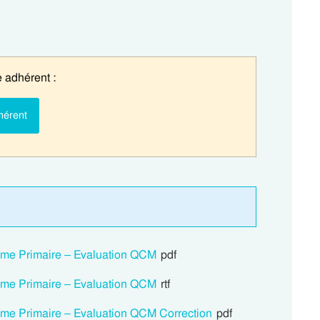
 adhérent :
hérent
 3eme Primaire – Evaluation QCM
pdf
 3eme Primaire – Evaluation QCM
rtf
3eme Primaire – Evaluation QCM Correction
pdf