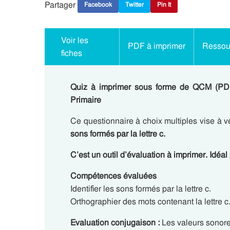
Partager
Facebook
Twitter
Pin It
Voir les
PDF à imprimer
Ressour
fiches
Quiz à imprimer sous forme de QCM (PDF
Primaire
Ce questionnaire à choix multiples vise à v
sons formés par la lettre c.
C’est un outil d’évaluation à imprimer. Idéal 
Compétences évaluées
Identifier les sons formés par la lettre c.
Orthographier des mots contenant la lettre c
Evaluation conjugaison :
Les valeurs sonores