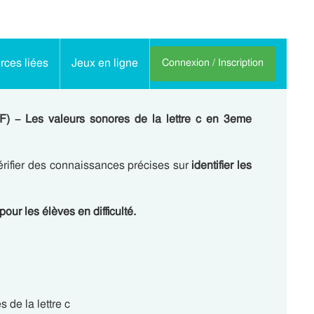
ces liées
Jeux en ligne
Connexion / Inscription
) – Les valeurs sonores de la lettre c en 3eme
érifier des connaissances précises sur
identifier les
pour les élèves en difficulté.
.
 de la lettre c