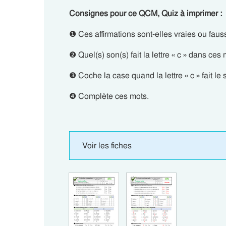
Consignes pour ce QCM, Quiz à imprimer :
❶ Ces affirmations sont-elles vraies ou faus
❷ Quel(s) son(s) fait la lettre « c » dans ces
❸ Coche la case quand la lettre « c » fait l
❹ Complète ces mots.
Voir les fiches