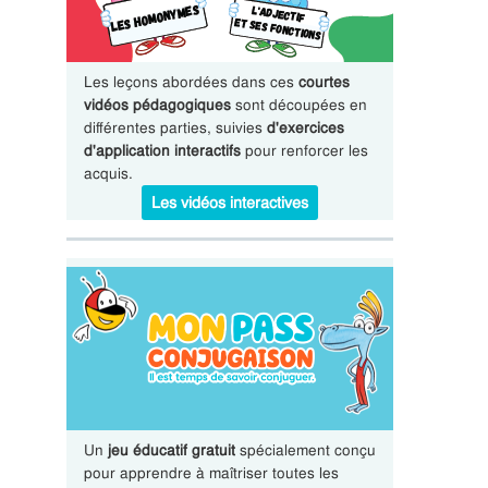
Les leçons abordées dans ces
courtes
vidéos pédagogiques
sont découpées en
différentes parties, suivies
d'exercices
d'application interactifs
pour renforcer les
acquis.
Les vidéos interactives
Un
jeu éducatif gratuit
spécialement conçu
pour apprendre à maîtriser toutes les