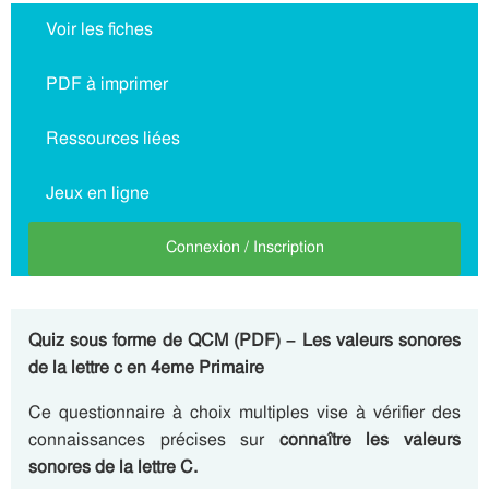
Voir les fiches
PDF à imprimer
Ressources liées
Jeux en ligne
Connexion / Inscription
Quiz sous forme de QCM (PDF) – Les valeurs sonores
de la lettre c en 4eme Primaire
Ce questionnaire à choix multiples vise à vérifier des
connaissances précises sur
connaître les valeurs
sonores de la lettre C.