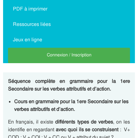
PDF à imprimer
Ressources liées
Jeux en ligne
Connexion / Inscription
Séquence complète en grammaire pour la 1ere
Secondaire sur les verbes attributifs et d’action.
Cours en grammaire pour la 1ere Secondaire sur les
verbes attributifs et d’action.
En français, il existe
différents types de verbes
, on les
identifie en regardant
avec quoi ils se construisent
: V+
COD ; V + COI ; V + CC ou V + attribut du sujet ?