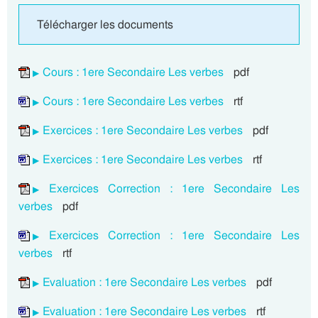
Télécharger les documents
Cours : 1ere Secondaire Les verbes
pdf
Cours : 1ere Secondaire Les verbes
rtf
Exercices : 1ere Secondaire Les verbes
pdf
Exercices : 1ere Secondaire Les verbes
rtf
Exercices Correction : 1ere Secondaire Les
verbes
pdf
Exercices Correction : 1ere Secondaire Les
verbes
rtf
Evaluation : 1ere Secondaire Les verbes
pdf
Evaluation : 1ere Secondaire Les verbes
rtf