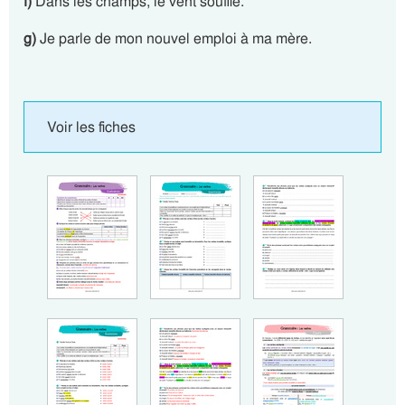
f)
Dans les champs, le vent souffle.
g)
Je parle de mon nouvel emploi à ma mère.
Voir les fiches