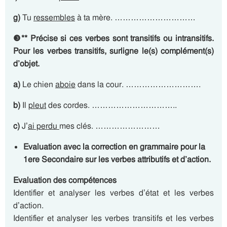
g)
Tu
ressembles
à ta mère. …………………………
❸
**
Précise si ces verbes sont transitifs ou intransitifs.
Pour les verbes transitifs, surligne le(s) complément(s)
d’objet.
a)
Le chien
aboie
dans la cour. ……………………….
b)
Il
pleut
des cordes. …………………………..
c)
J’
ai perdu
mes clés. ……………………
Evaluation avec la correction en grammaire pour la
1ere Secondaire sur les verbes attributifs et d’action.
Evaluation des compétences
Identifier et analyser les verbes d’état et les verbes
d’action.
Identifier et analyser les verbes transitifs et les verbes