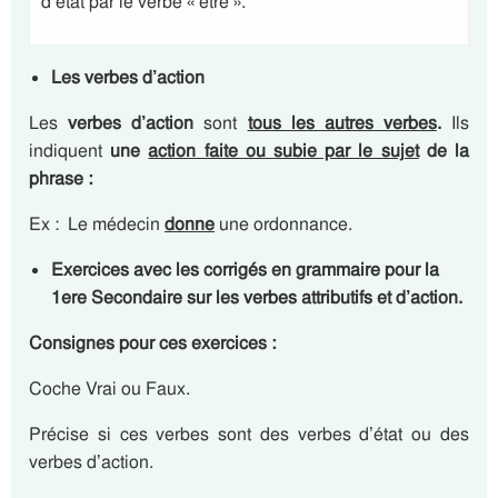
d’état par le verbe « être ».
Les verbes d’action
Les
verbes d’action
sont
tous les autres verbes
.
Ils
indiquent
une
action faite ou subie par le sujet
de la
phrase :
Ex : Le médecin
donne
une ordonnance.
Exercices avec les corrigés en grammaire pour la
1ere Secondaire sur les verbes attributifs et d’action.
Consignes pour ces exercices :
Coche Vrai ou Faux.
Précise si ces verbes sont des verbes d’état ou des
verbes d’action.