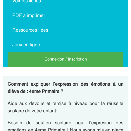
Voir les fiches
PDF à imprimer
Ressources liées
Jeux en ligne
Connexion / Inscription
Comment expliquer l’expression des émotions à un
élève de : 4eme Primaire ?
Aide aux devoirs et remise à niveau pour la réussite
scolaire de votre enfant:
Besoin de soutien scolaire pour l’expresion des
émotions en 4eme Primaire ! Nous avons mis en place