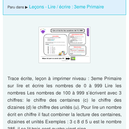
Leçons - Lire / écrire : 3eme Primaire
Paru dans ▶
Trace écrite, leçon à imprimer niveau : 3eme Primaire
sur lire et écrire les nombres de 0 à 999 Lire les
nombres Les nombres de 100 à 999 s’écrivent avec 3
chiffres: le chiffre des centaines (c) le chiffre des
dizaines (d) le chiffre des unités (u). Pour lire un nombre
écrit en chiffre il faut combiner la lecture des centaines,
dizaines et unités Exemples : 3 c 8 d 5 u est le nombre
385, il se lit trois-cent-quatre-vingt-cinq….