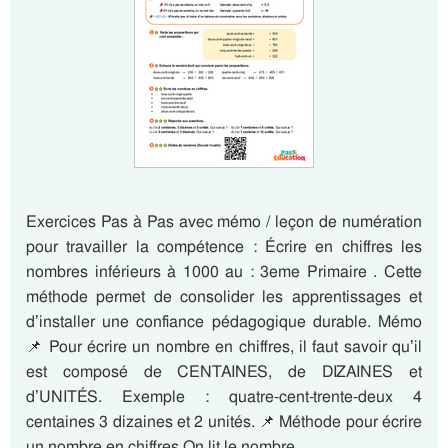
Exercices Pas à Pas avec mémo / leçon de numération
pour travailler la compétence : Écrire en chiffres les
nombres inférieurs à 1000 au : 3eme Primaire . Cette
méthode permet de consolider les apprentissages et
d’installer une confiance pédagogique durable. Mémo
📌 Pour écrire un nombre en chiffres, il faut savoir qu’il
est composé de CENTAINES, de DIZAINES et
d’UNITÉS. Exemple : quatre-cent-trente-deux 4
centaines 3 dizaines et 2 unités. 📌 Méthode pour écrire
un nombre en chiffres On lit le nombre…