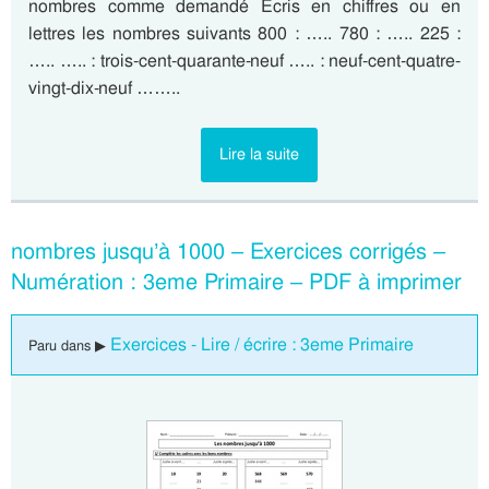
nombres comme demandé Ecris en chiffres ou en
lettres les nombres suivants 800 : ….. 780 : ….. 225 :
….. ….. : trois-cent-quarante-neuf ….. : neuf-cent-quatre-
vingt-dix-neuf ……..
Lire la suite
nombres jusqu’à 1000 – Exercices corrigés –
Numération : 3eme Primaire – PDF à imprimer
Exercices - Lire / écrire : 3eme Primaire
Paru dans ▶