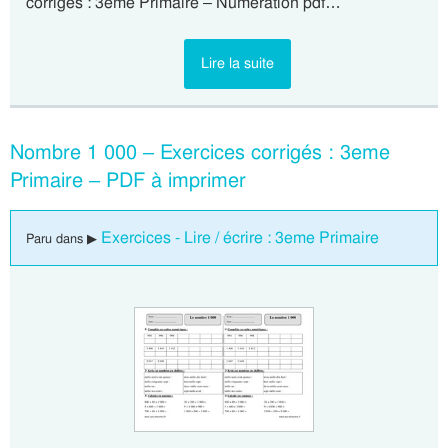
corrigés : 3eme Primaire – Numération pdf…
Lire la suite
Nombre 1 000 – Exercices corrigés : 3eme
Primaire – PDF à imprimer
Exercices - Lire / écrire : 3eme Primaire
Paru dans ▶