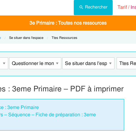
Tarif /
In
Rechercher
3e Primaire : Toutes nos ressources
e
Current:
Se situer dans l'espace
Current:
Ttes Ressources
s : 3eme Primaire – PDF à imprimer
ce : 3eme Primaire
eurs – Séquence – Fiche de préparation : 3eme