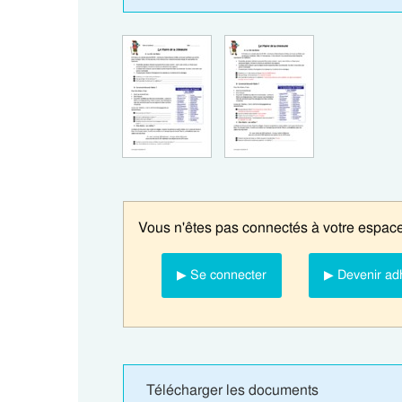
Vous n'êtes pas connectés à votre espace
▶ Se connecter
▶ Devenir ad
Télécharger les documents