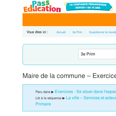
Vous êtes ici :
Accueil
3e Prim
Questionner le mond
Maire de la commune – Exercice
Exercices - Se situer dans l'espa
Paru dans ▶
La ville – Services et act
Lié à la séquence ▶
Primaire