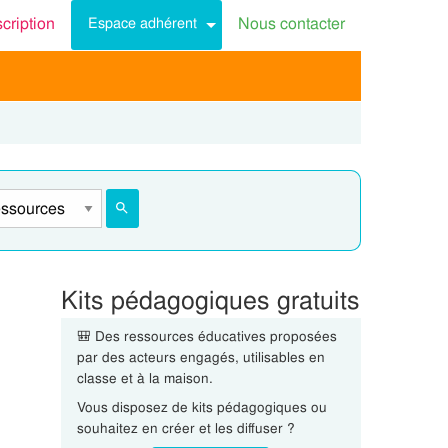
scription
Nous contacter
Espace adhérent
Kits pédagogiques gratuits
🎒 Des ressources éducatives proposées
par des acteurs engagés, utilisables en
classe et à la maison.
Vous disposez de kits pédagogiques ou
souhaitez en créer et les diffuser ?