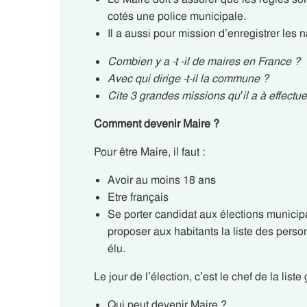
cotés une police municipale.
Il a aussi pour mission d’enregistrer les 
Combien y a -t -il de maires en France ?
Avec qui dirige -t-il la commune ?
Cite 3 grandes missions qu’il a à effectue
Comment devenir Maire ?
Pour être Maire, il faut :
Avoir au moins 18 ans
Etre français
Se porter candidat aux élections municipa
proposer aux habitants la liste des perso
élu.
Le jour de l’élection, c’est le chef de la lis
Qui peut devenir Maire ?