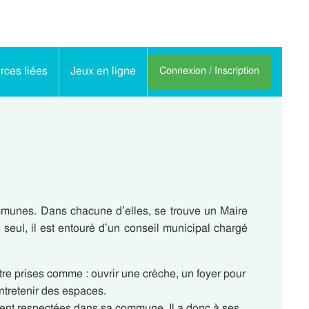
ces liées
Jeux en ligne
Connexion / Inscription
munes. Dans chacune d’elles, se trouve un Maire
as seul, il est entouré d’un conseil municipal chargé
re prises comme : ouvrir une crèche, un foyer pour
ntretenir des espaces.
oient respectées dans sa commune. Il a donc à ses