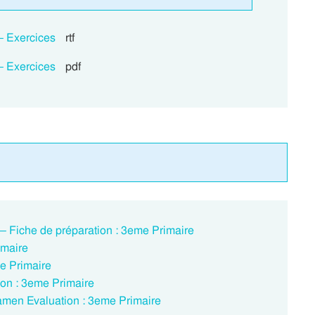
– Exercices
rtf
– Exercices
pdf
 – Fiche de préparation : 3eme Primaire
imaire
e Primaire
çon : 3eme Primaire
Examen Evaluation : 3eme Primaire