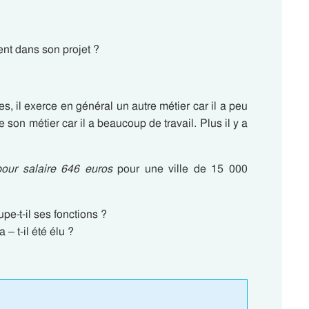
t dans son projet ?
s, il exerce en général un autre métier car il a peu
te son métier car il a beaucoup de travail. Plus il y a
pour salaire 646 euros
pour une ville de 15 000
e-t-il ses fonctions ?
– t-il été élu ?