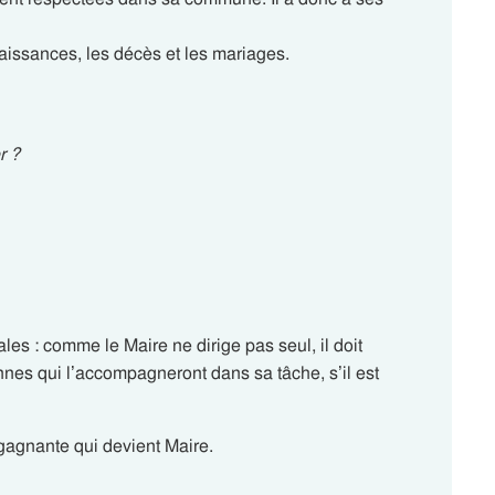
naissances, les décès et les mariages.
r ?
les : comme le Maire ne dirige pas seul, il doit
nnes qui l’accompagneront dans sa tâche, s’il est
te gagnante qui devient Maire.