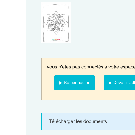
Vous n'êtes pas connectés à votre espace
▶ Se connecter
▶ Devenir ad
Télécharger les documents