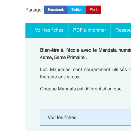
Partager
Facebook
Twitter
Pin It
Voir les fiches
PDF à imprimer
Ressou
Bien-être à l’école avec le Mandala numér
4eme, 5eme Primaire .
Les Mandalas sont couramment utilisés
thérapie anti-stress.
Chaque Mandala est différent et unique.
Voir les fiches