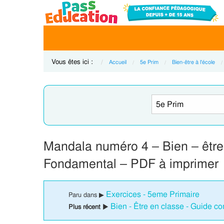
Vous êtes ici :
Accueil
5e Prim
Bien-être à l'école
Mandala numéro 4 – Bien – être 
Fondamental – PDF à imprimer
Exercices - 5eme Primaire
Paru dans ▶
Bien - Être en classe - Guide c
Plus récent ▶