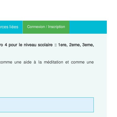
rces liées
Connexion / Inscription
o 4 pour le niveau scolaire :: 1ere, 2eme, 3eme,
 comme une aide à la méditation et comme une