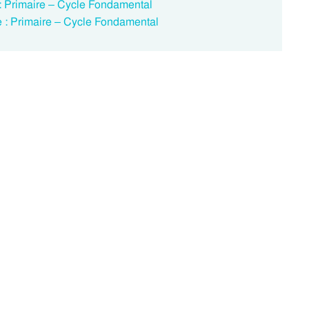
 : Primaire – Cycle Fondamental
e : Primaire – Cycle Fondamental