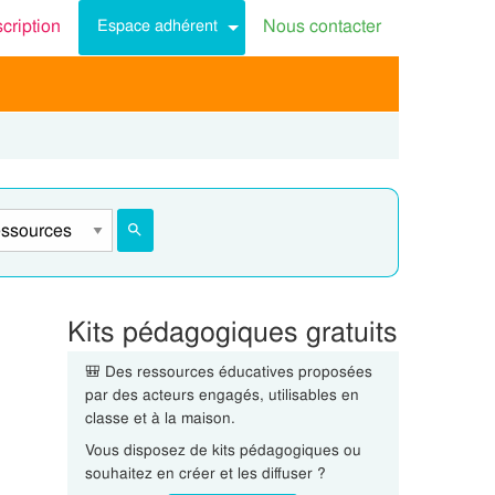
scription
Nous contacter
Espace adhérent
Kits pédagogiques gratuits
🎒 Des ressources éducatives proposées
par des acteurs engagés, utilisables en
classe et à la maison.
Vous disposez de kits pédagogiques ou
souhaitez en créer et les diffuser ?