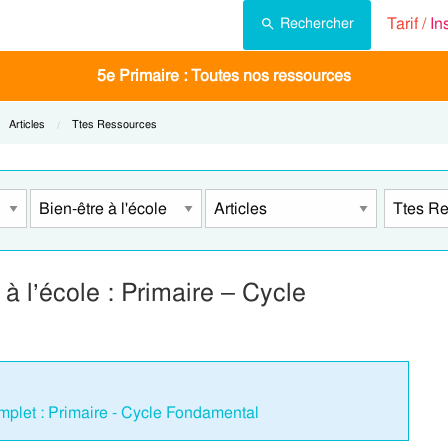
Tarif /
In
Rechercher
5e Primaire : Toutes nos ressources
Current:
Articles
Current:
Ttes Ressources
à l’école : Primaire – Cycle
omplet : Primaire - Cycle Fondamental