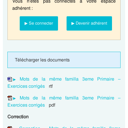
Vous n'êtes pas connectés à votre espace
adhérent :
▶ Se connecter
▶ Devenir adhérent
Télécharger les documents
Mots de la même familla 3eme Primaire –
Exercices corrigés
rtf
Mots de la même familla 3eme Primaire –
Exercices corrigés
pdf
Correction