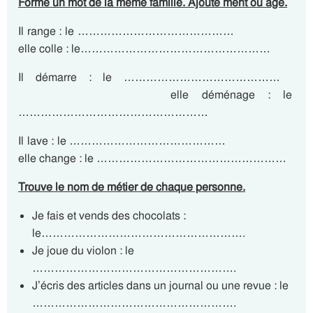
Forme un mot de la même famille. Ajoute ment ou age.
Il range : le ……………………………………
elle colle : le……………………………………………
Il démarre : le ……………………………………
elle déménage : le
……………………………………………
Il lave : le ……………………………………
elle change : le ……………………………………………
Trouve le nom de métier de chaque personne.
Je fais et vends des chocolats :
le……………………………………………….
Je joue du violon : le
……………………………………………….
J’écris des articles dans un journal ou une revue : le
……………………………………………….