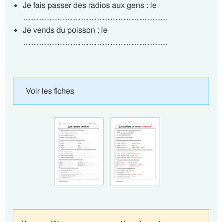
Je fais passer des radios aux gens : le
……………………………………………….
Je vends du poisson : le
……………………………………………….
Voir les fiches