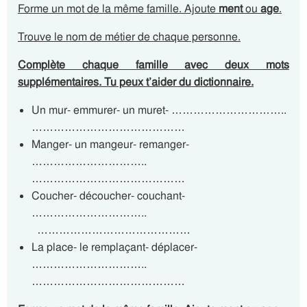
Forme un mot de la même famille. Ajoute
ment
ou
age
.
Trouve le nom de métier de chaque personne.
Complète chaque famille avec deux mots
supplémentaires. Tu peux t’aider du dictionnaire.
Un mur- emmurer- un muret- …………………………..
……………………………………
Manger- un mangeur- remanger-
…………………………..
……………………………………
Coucher- découcher- couchant-
…………………………..
……………………………………
La place- le remplaçant- déplacer-
…………………………..
……………………………………