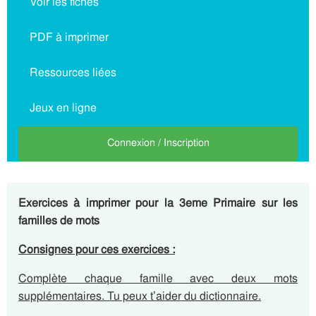
Voir les fiches
PDF à imprimer
Ressources liées
Jeux en ligne
Connexion / Inscription
Exercices à imprimer pour la 3eme Primaire sur les
familles de mots
Consignes pour ces exercices :
Complète chaque famille avec deux mots
supplémentaires. Tu peux t’aider du dictionnaire.