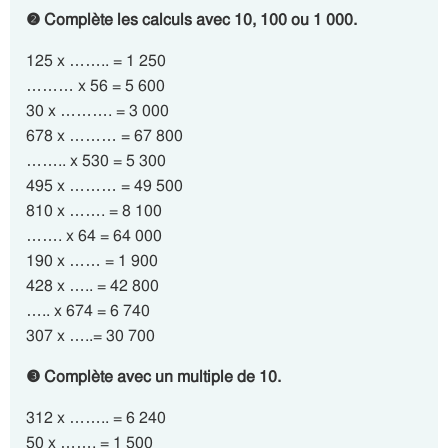
❷ Complète les calculs avec 10, 100 ou 1 000.
125 x …….. = 1 250
……… x 56 = 5 600
30 x ………. = 3 000
678 x ……… = 67 800
…….. x 530 = 5 300
495 x ……… = 49 500
810 x ……. = 8 100
……. x 64 = 64 000
190 x …… = 1 900
428 x ….. = 42 800
….. x 674 = 6 740
307 x …..= 30 700
❸ Complète avec un multiple de 10.
312 x …….. = 6 240
50 x ……. = 1 500