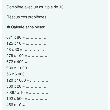
Complète avec un multiple de 10.
Résous ces problèmes.
❶ Calcule sans poser.
671 x 80 = …………….
125 x 10 = …………….
48 x 30 = …………….
578 x 100 = …………….
672 x 400 = …………….
980 x 1 000 = …………
56 x 6 000 = …………….
120 x 1000 = …………….
360 x 20 = …………….
3 867 x 10 = …………….
102 x 500 = …………….
456 x 10 = …………….