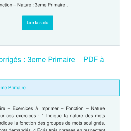
onction – Nature : 3eme Primaire…
Lire la suite
corrigés : 3eme Primaire – PDF à
3eme Primaire
ire – Exercices à imprimer – Fonction – Nature
r ces exercices : 1 Indique la nature des mots
Indique la fonction des groupes de mots soulignés.
mots demandés. 4 Ecris trois phrases en respectant