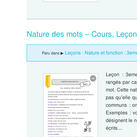
Nature des mots – Cours, Leçon
Leçons - Nature et fonction : 3em
Paru dans ▶
Leçon : 3eme
rangés par ca
mot. Cette nat
pas qu’elle q
communs : on 
Exemples : vo
désignent le n
écrits…