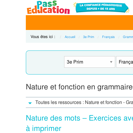
Vous êtes ici :
Accueil
3e Prim
Français
Gramm
Nature et fonction en grammaire
Toutes les ressources : Nature et fonction - G
Nature des mots – Exercices av
à imprimer