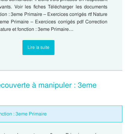
vants. Voir les fiches Télécharger les documents
tion : 3eme Primaire – Exercices corrigés rtf Nature
 3eme Primaire – Exercices corrigés pdf Correction
ature et fonction : 3eme Primaire…
Lire la suite
couverte à manipuler : 3eme
nction : 3eme Primaire