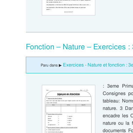
Fonction – Nature – Exercices 
Exercices - Nature et fonction : 
Paru dans ▶
: 3eme Prima
Consignes po
tableau: Nom
nature. 3 Dan
encadre les C
nature ou la 
documents Fo