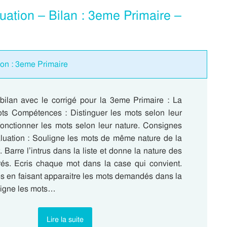
ation – Bilan : 3eme Primaire –
tion : 3eme Primaire
 bilan avec le corrigé pour la 3eme Primaire : La
ts Compétences : Distinguer les mots selon leur
 fonctionner les mots selon leur nature. Consignes
aluation : Souligne les mots de même nature de la
Barre l’intrus dans la liste et donne la nature des
és. Ecris chaque mot dans la case qui convient.
es en faisant apparaitre les mots demandés dans la
ligne les mots…
Lire la suite