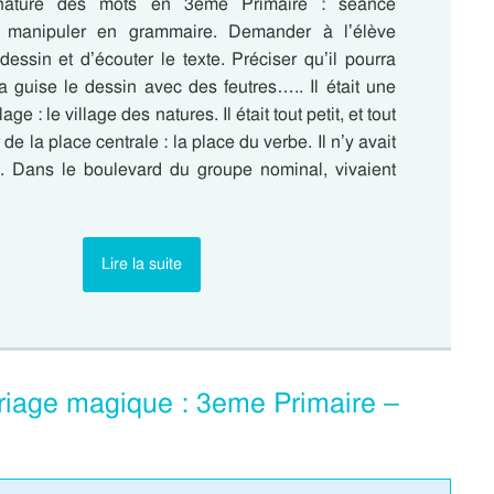
a nature des mots en 3eme Primaire : séance
 manipuler en grammaire. Demander à l’élève
dessin et d’écouter le texte. Préciser qu’il pourra
a guise le dessin avec des feutres….. Il était une
llage : le village des natures. Il était tout petit, et tout
 de la place centrale : la place du verbe. Il n’y avait
s. Dans le boulevard du groupe nominal, vivaient
Lire la suite
riage magique : 3eme Primaire –