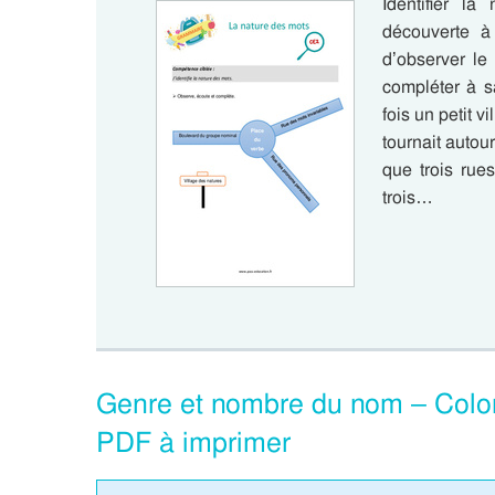
Identifier l
découverte à
d’observer le 
compléter à s
fois un petit vi
tournait autour
que trois rue
trois…
Genre et nombre du nom – Colo
PDF à imprimer