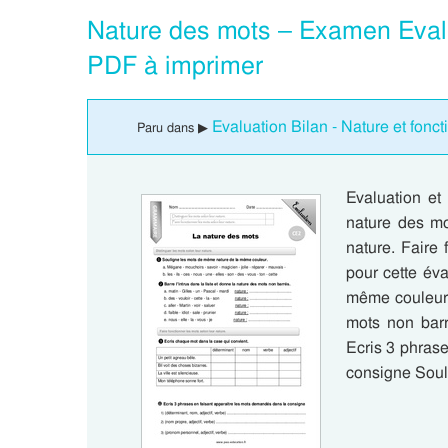
Nature des mots – Examen Evalu
PDF à imprimer
Evaluation Bilan - Nature et fonc
Paru dans ▶
Evaluation et
nature des mo
nature. Faire
pour cette év
même couleur. 
mots non barr
Ecris 3 phras
consigne Sou