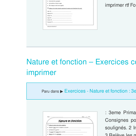
imprimer rtf F
Nature et fonction – Exercices 
imprimer
Exercices - Nature et fonction : 
Paru dans ▶
: 3eme Prima
Consignes pou
soulignés. 2 
3 Relève les 