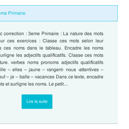
3eme Primaire
c correction : 3eme Primaire : La nature des mots
ur ces exercices : Classe ces mots selon leur
se ces noms dans le tableau. Encadre les noms
ligne les adjectifs qualificatifs. Classe ces mots
ture. verbes noms pronoms adjectifs qualificatifs
ille – elles – jaune – rangent- nous -attentives –
euf – je – balle – vacances Dans ce texte, encadre
ts et surligne les noms. Le petit…
Lire la suite