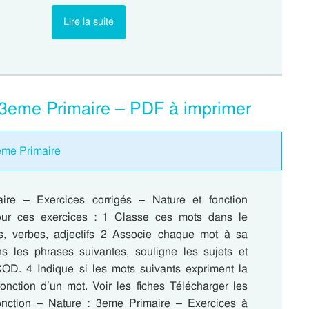
Lire la suite
: 3eme Primaire – PDF à imprimer
3eme Primaire
ire – Exercices corrigés – Nature et fonction
ur ces exercices : 1 Classe ces mots dans le
s, verbes, adjectifs 2 Associe chaque mot à sa
s les phrases suivantes, souligne les sujets et
OD. 4 Indique si les mots suivants expriment la
fonction d’un mot. Voir les fiches Télécharger les
nction – Nature : 3eme Primaire – Exercices à