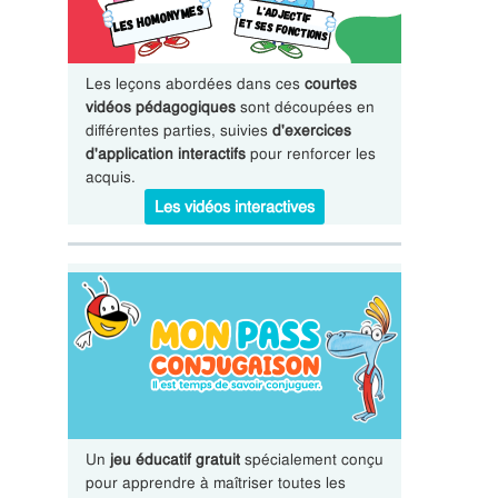
Les leçons abordées dans ces
courtes
vidéos pédagogiques
sont découpées en
différentes parties, suivies
d'exercices
d'application interactifs
pour renforcer les
acquis.
Les vidéos interactives
Un
jeu éducatif gratuit
spécialement conçu
pour apprendre à maîtriser toutes les