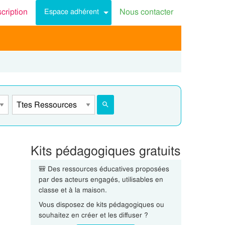
scription
Nous contacter
Espace adhérent
Kits pédagogiques gratuits
🎒 Des ressources éducatives proposées
par des acteurs engagés, utilisables en
classe et à la maison.
Vous disposez de kits pédagogiques ou
souhaitez en créer et les diffuser ?