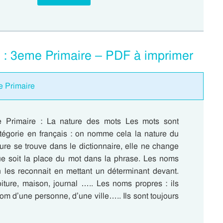
 : 3eme Primaire – PDF à imprimer
e Primaire
 Primaire : La nature des mots Les mots sont
tégorie en français : on nomme cela la nature du
ure se trouve dans le dictionnaire, elle ne change
ue soit la place du mot dans la phrase. Les noms
les reconnait en mettant un déterminant devant.
iture, maison, journal ….. Les noms propres : ils
om d’une personne, d’une ville….. Ils sont toujours