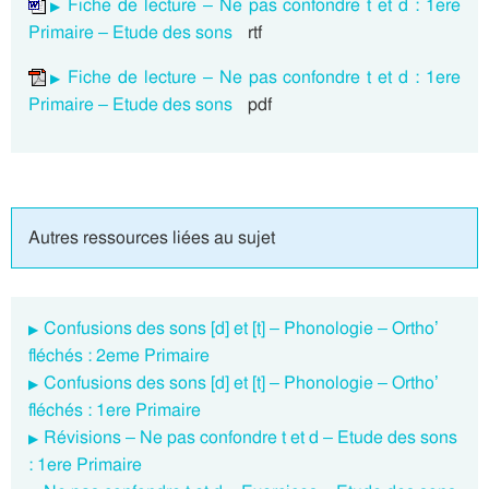
Fiche de lecture – Ne pas confondre t et d : 1ere
Primaire – Etude des sons
rtf
Fiche de lecture – Ne pas confondre t et d : 1ere
Primaire – Etude des sons
pdf
Autres ressources liées au sujet
Confusions des sons [d] et [t] – Phonologie – Ortho’
fléchés : 2eme Primaire
Confusions des sons [d] et [t] – Phonologie – Ortho’
fléchés : 1ere Primaire
Révisions – Ne pas confondre t et d – Etude des sons
: 1ere Primaire