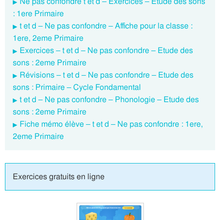
Ne pas confondre t et d – Exercices – Etude des sons
: 1ere Primaire
t et d – Ne pas confondre – Affiche pour la classe :
1ere, 2eme Primaire
Exercices – t et d – Ne pas confondre – Etude des
sons : 2eme Primaire
Révisions – t et d – Ne pas confondre – Etude des
sons : Primaire – Cycle Fondamental
t et d – Ne pas confondre – Phonologie – Etude des
sons : 2eme Primaire
Fiche mémo élève – t et d – Ne pas confondre : 1ere,
2eme Primaire
Exercices gratuits en ligne