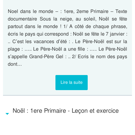
Noel dans le monde – : 1ere, 2eme Primaire – Texte
documentaire Sous la neige, au soleil, Noël se fête
partout dans le monde ! 1/ A côté de chaque phrase,
écris le pays qui correspond : Noël se fête le 7 janvier :
.. C’est les vacances d’été : . Le Père-Noël est sur la
plage : ….. Le Père-Noël a une fille : ….. Le Père-Noël
s’appelle Grand-Père Gel : .. 2/ Ecris le nom des pays
dont…
Lire la suite
Noël : 1ere Primaire - Leçon et exercice