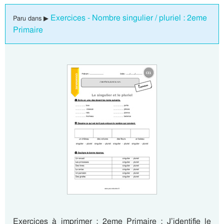
Exercices - Nombre singulier / pluriel : 2eme
Paru dans ▶
Primaire
Exercices à imprimer : 2eme Primaire : J’identifie le