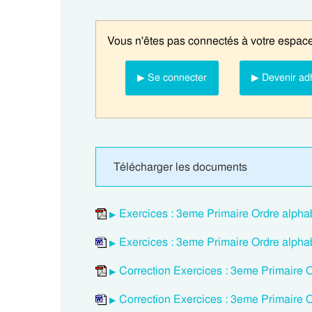
Vous n'êtes pas connectés à votre espace
▶ Se connecter
▶ Devenir ad
Télécharger les documents
Exercices : 3eme Primaire Ordre alpha
Exercices : 3eme Primaire Ordre alpha
Correction Exercices : 3eme Primaire 
Correction Exercices : 3eme Primaire 