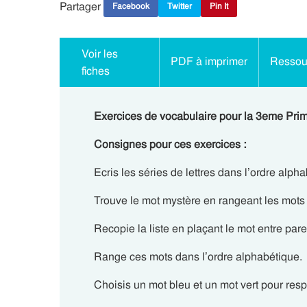
Partager
Facebook
Twitter
Pin It
Voir les
PDF à imprimer
Ressour
fiches
Exercices de vocabulaire pour la 3eme Prima
Consignes pour ces exercices :
Ecris les séries de lettres dans l’ordre alph
Trouve le mot mystère en rangeant les mots 
Recopie la liste en plaçant le mot entre par
Range ces mots dans l’ordre alphabétique.
Choisis un mot bleu et un mot vert pour resp