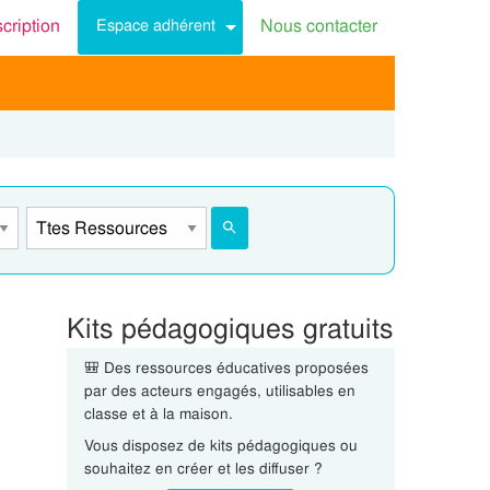
scription
Nous contacter
Espace adhérent
Kits pédagogiques gratuits
🎒 Des ressources éducatives proposées
par des acteurs engagés, utilisables en
classe et à la maison.
Vous disposez de kits pédagogiques ou
souhaitez en créer et les diffuser ?