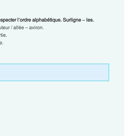
specter l’ordre alphabétique. Surligne – les.
teur / allée – aviron.
tie.
e.