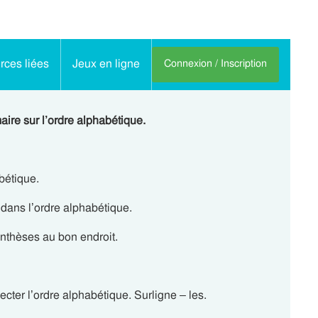
ces liées
Jeux en ligne
Connexion / Inscription
ire sur l’ordre alphabétique.
abétique.
dans l’ordre alphabétique.
enthèses au bon endroit.
ecter l’ordre alphabétique. Surligne – les.