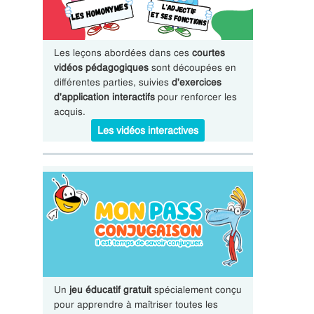
Les leçons abordées dans ces
courtes
vidéos pédagogiques
sont découpées en
différentes parties, suivies
d'exercices
d'application interactifs
pour renforcer les
acquis.
Les vidéos interactives
Un
jeu éducatif gratuit
spécialement conçu
pour apprendre à maîtriser toutes les