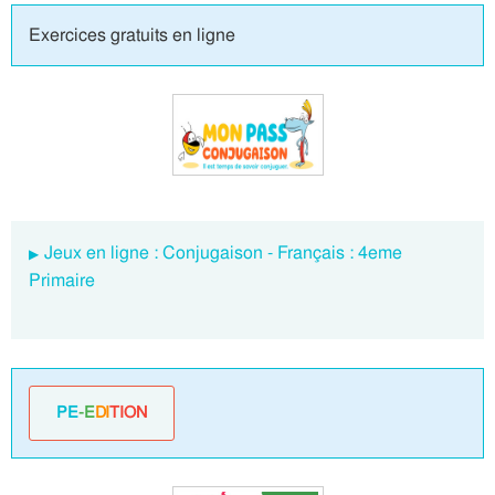
Exercices gratuits en ligne
Jeux en ligne : Conjugaison - Français : 4eme
Primaire
PE
-E
DI
TION