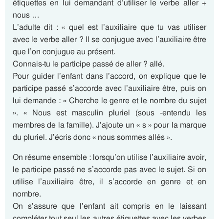
étiquettes en lui demandant d’utiliser le verbe aller +
nous …
L’adulte dit : « quel est l’auxiliaire que tu vas utiliser
avec le verbe aller ? Il se conjugue avec l’auxiliaire être
que l’on conjugue au présent.
Connais-tu le participe passé de aller ? allé.
Pour guider l’enfant dans l’accord, on explique que le
participe passé s’accorde avec l’auxiliaire être, puis on
lui demande : « Cherche le genre et le nombre du sujet
». « Nous est masculin pluriel (sous -entendu les
membres de la famille). J’ajoute un « s » pour la marque
du pluriel. J’écris donc « nous sommes allés ».
On résume ensemble : lorsqu’on utilise l’auxiliaire avoir,
le participe passé ne s’accorde pas avec le sujet. Si on
utilise l’auxiliaire être, il s’accorde en genre et en
nombre.
On s’assure que l’enfant ait compris en le laissant
compléter tout seul les autres étiquettes avec les verbes