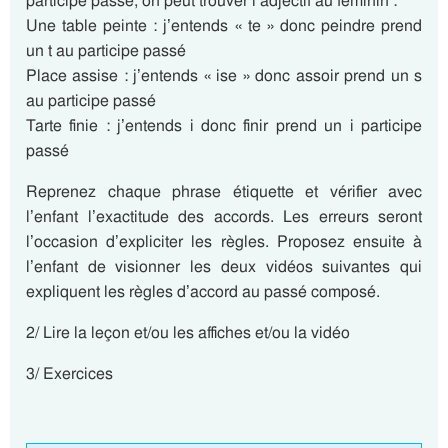
participe passé, on peut trouver l’adjectif au féminin :
Une table peinte : j’entends « te » donc peindre prend
un t au participe passé
Place assise : j’entends « ise » donc assoir prend un s
au participe passé
Tarte finie : j’entends i donc finir prend un i participe
passé
Reprenez chaque phrase étiquette et vérifier avec
l’enfant l’exactitude des accords. Les erreurs seront
l’occasion d’expliciter les règles. Proposez ensuite à
l’enfant de visionner les deux vidéos suivantes qui
expliquent les règles d’accord au passé composé.
2/ Lire la leçon et/ou les affiches et/ou la vidéo
3/ Exercices