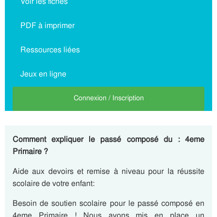
Voir les fiches
PDF à imprimer
Ressources liées
Jeux en ligne
Connexion / Inscription
Comment expliquer le passé composé
du : 4eme
Primaire ?
Aide aux devoirs et remise à niveau pour la réussite
scolaire de votre enfant:
Besoin de soutien scolaire pour le passé composé en
4eme Primaire ! Nous avons mis en place un