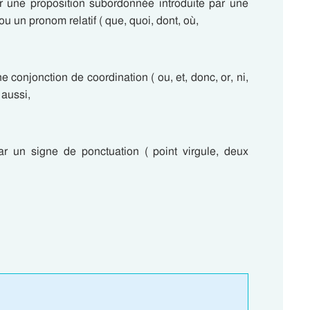
r une proposition subordonnée introduite par une
ou un pronom relatif ( que, quoi, dont, où,
 conjonction de coordination ( ou, et, donc, or, ni,
 aussi,
r un signe de ponctuation ( point virgule, deux