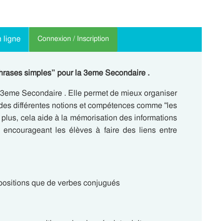
 ligne
Connexion / Inscription
hrases simples” pour la 3eme Secondaire .
 : 3eme Secondaire . Elle permet de mieux organiser
n des différentes notions et compétences comme “les
plus, cela aide à la mémorisation des informations
en encourageant les élèves à faire des liens entre
positions que de verbes conjugués