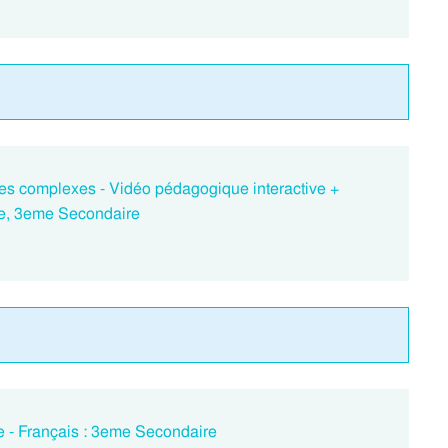
es complexes - Vidéo pédagogique interactive +
me, 3eme Secondaire
e - Français : 3eme Secondaire