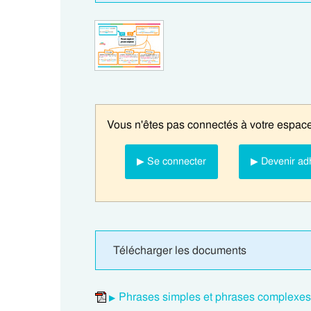
Vous n'êtes pas connectés à votre espace
▶ Se connecter
▶ Devenir ad
Télécharger les documents
Phrases simples et phrases complexes