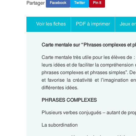
Partager
Facebook
Twitter
Pin It
Voir les fiches
PDF à imprimer
Jeux en
Carte mentale sur “Phrases complexes et p
Carte mentale très utile pour les élèves de
leurs idées et de faciliter la compréhensio
phrases complexes et phrases simples”. De 
et favorise la créativité et l’imagination 
différentes idées.
PHRASES COMPLEXES
Plusieurs verbes conjugués – autant de pro
La subordination