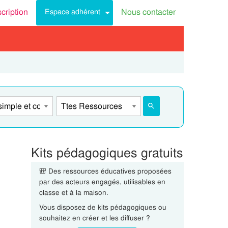
scription
Nous contacter
Espace adhérent
Kits pédagogiques gratuits
🎒 Des ressources éducatives proposées
par des acteurs engagés, utilisables en
classe et à la maison.
Vous disposez de kits pédagogiques ou
souhaitez en créer et les diffuser ?