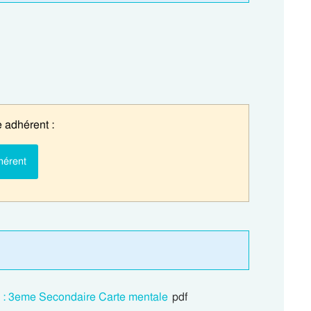
 adhérent :
hérent
 : 3eme Secondaire Carte mentale
pdf