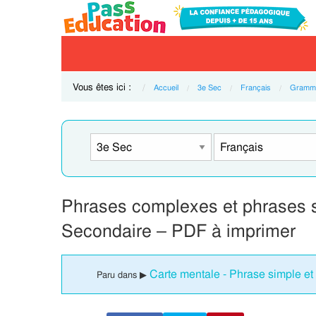
Vous êtes ici :
Accueil
3e Sec
Français
Gramma
Phrases complexes et phrases 
Secondaire – PDF à imprimer
Carte mentale - Phrase simple e
Paru dans ▶