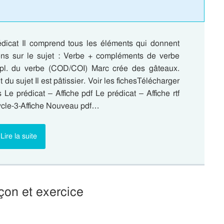
rédicat Il comprend tous les éléments qui donnent
ons sur le sujet : Verbe + compléments de verbe
l. du verbe (COD/COI) Marc crée des gâteaux.
t du sujet Il est pâtissier. Voir les fichesTélécharger
Le prédicat – Affiche pdf Le prédicat – Affiche rtf
ycle-3-Affiche Nouveau pdf…
Lire la suite
çon et exercice