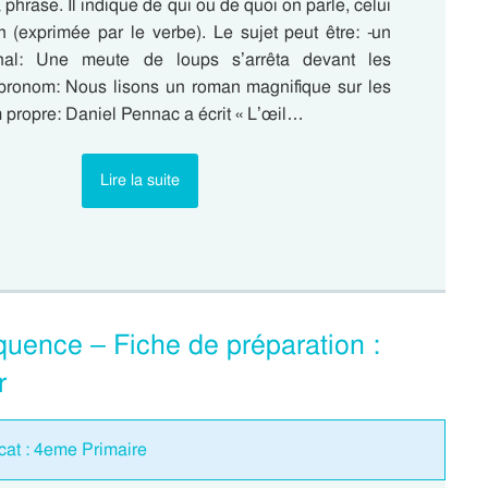
 phrase. Il indique de qui ou de quoi on parle, celui
ion (exprimée par le verbe). Le sujet peut être: -un
nal: Une meute de loups s’arrêta devant les
ronom: Nous lisons un roman magnifique sur les
 propre: Daniel Pennac a écrit « L’œil…
Lire la suite
quence – Fiche de préparation :
r
cat : 4eme Primaire