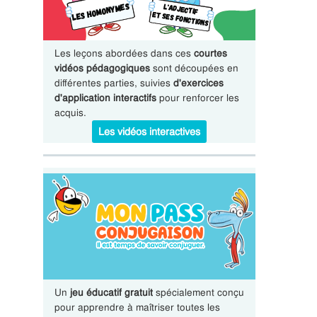
Les leçons abordées dans ces
courtes
vidéos pédagogiques
sont découpées en
différentes parties, suivies
d'exercices
d'application interactifs
pour renforcer les
acquis.
Les vidéos interactives
Un
jeu éducatif gratuit
spécialement conçu
pour apprendre à maîtriser toutes les