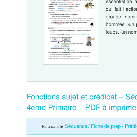
essentiel de la
qui fait l’act
groupe nomi
hommes. -un p
loups. -un nom
Fonctions sujet et prédicat – Sé
4eme Primaire – PDF à imprime
Séquence / Fiche de prep - Prédi
Paru dans ▶