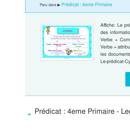
Prédicat : 4eme Primaire
Paru dans ▶
Affiche: Le p
des informati
Verbe + Comp
Verbe + attribu
les documents 
Le-prédicat-C
Prédicat : 4eme Primaire - Le