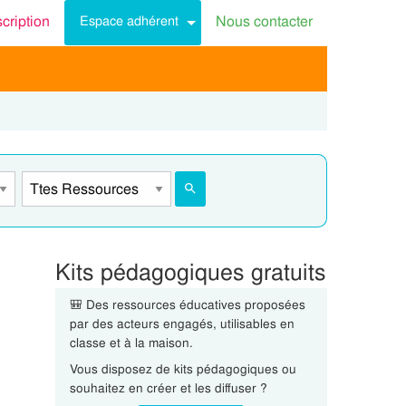
scription
Nous contacter
Espace adhérent
Kits pédagogiques gratuits
🎒 Des ressources éducatives proposées
par des acteurs engagés, utilisables en
classe et à la maison.
Vous disposez de kits pédagogiques ou
souhaitez en créer et les diffuser ?