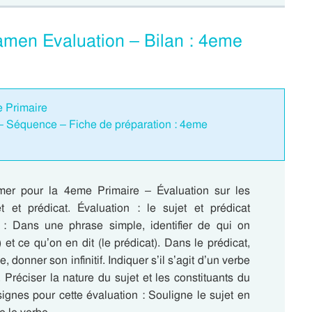
xamen Evaluation – Bilan : 4eme
e Primaire
t – Séquence – Fiche de préparation : 4eme
mer pour la 4eme Primaire – Évaluation sur les
et et prédicat. Évaluation : le sujet et prédicat
: Dans une phrase simple, identifier de qui on
) et ce qu’on en dit (le prédicat). Dans le prédicat,
e, donner son infinitif. Indiquer s’il s’agit d’un verbe
t. Préciser la nature du sujet et les constituants du
ignes pour cette évaluation : Souligne le sujet en