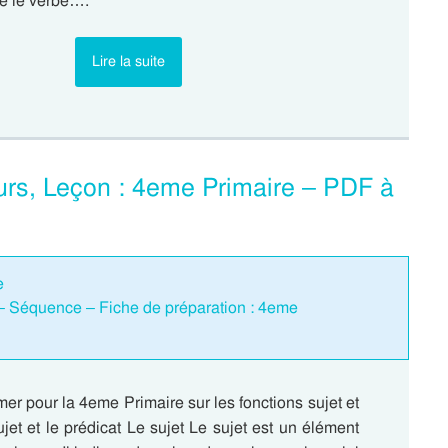
re le verbe….
Lire la suite
ours, Leçon : 4eme Primaire – PDF à
e
t – Séquence – Fiche de préparation : 4eme
er pour la 4eme Primaire sur les fonctions sujet et
ujet et le prédicat Le sujet Le sujet est un élément