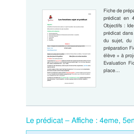
Fiche de prépa
prédicat en 4
Objectifs : Ide
prédicat dans
du sujet, du
préparation Fi
élève + à proj
Evaluation F
place…
Le prédicat – Affiche : 4eme, 5