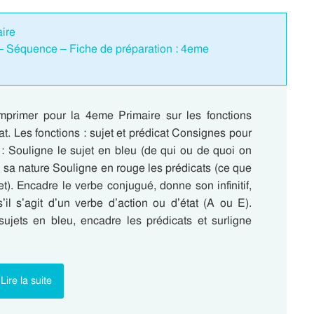
aire
t – Séquence – Fiche de préparation : 4eme
mprimer pour la 4eme Primaire sur les fonctions
cat. Les fonctions : sujet et prédicat Consignes pour
 : Souligne le sujet en bleu (de qui ou de quoi on
e sa nature Souligne en rouge les prédicats (ce que
jet). Encadre le verbe conjugué, donne son infinitif,
’il s’agit d’un verbe d’action ou d’état (A ou E).
sujets en bleu, encadre les prédicats et surligne
Lire la suite