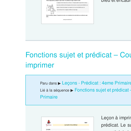
bleu et encad
Fonctions sujet et prédicat – C
imprimer
Leçons - Prédicat : 4eme Primair
Paru dans ▶
Fonctions sujet et prédica
Lié à la séquence ▶
Primaire
Leçon à imprim
prédicat. Le s