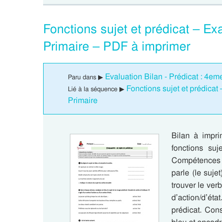
Fonctions sujet et prédicat – E
Primaire – PDF à imprimer
Evaluation Bilan - Prédicat : 4em
Paru dans ▶
Fonctions sujet et prédica
Lié à la séquence ▶
Primaire
Bilan à impri
fonctions suj
Compétences 
parle (le sujet
trouver le verb
d’action/d’éta
prédicat. Cons