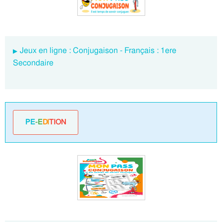
Jeux en ligne : Conjugaison - Français : 1ere
Secondaire
PE
-E
DI
TION