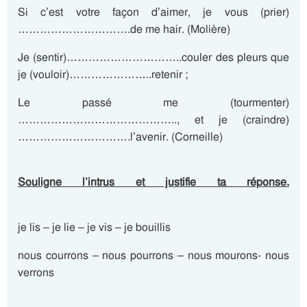
Si c’est votre façon d’aimer, je vous (prier)
………………………….de me hair. (Molière)
Je (sentir)…………………………..couler des pleurs que
je (vouloir)…………………..retenir ;
Le passé me (tourmenter)
…………………………………….., et je (craindre)
………………………….l’avenir. (Corneille)
Souligne l’intrus et justifie ta réponse.
je lis – je lie – je vis – je bouillis
nous courrons – nous pourrons – nous mourons- nous
verrons