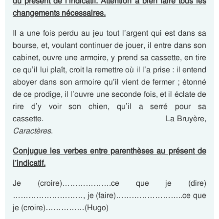
du présent de l’indicatif. Attention à bien faire tous les
changements nécessaires.
Il a une fois perdu au jeu tout l’argent qui est dans sa
bourse, et, voulant continuer de jouer, il entre dans son
cabinet, ouvre une armoire, y prend sa cassette, en tire
ce qu’il lui plaît, croit la remettre où il l’a prise : il entend
aboyer dans son armoire qu’il vient de fermer ; étonné
de ce prodige, il l’ouvre une seconde fois, et il éclate de
rire d’y voir son chien, qu’il a serré pour sa
cassette. La Bruyère,
Caractères
.
Conjugue les verbes entre parenthèses au présent de
l’indicatif.
Je (croire)……………….ce que je (dire)
………………………, je (faire)……………………..ce que
je (croire)……………(Hugo)