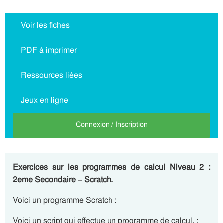
Voir les fiches
PDF à imprimer
Ressources liées
Jeux en ligne
Connexion / Inscription
Exercices sur les programmes de calcul Niveau 2 :
2eme Secondaire – Scratch.
Voici un programme Scratch :
Voici un script qui effectue un programme de calcul. :