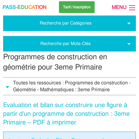
PASS
-EDU
CA
TION
MENU
Tarif / Inscription
Recherche par Catégories
Recherche par Mots-Clés
Programmes de construction en
géométrie pour 3eme Primaire
Toutes les ressources : Programmes de construction -
Géométrie - Mathématiques : 3eme Primaire
Evaluation et bilan sur construire une figure à
partir d’un programme de construction : 3eme
Primaire – PDF à imprimer