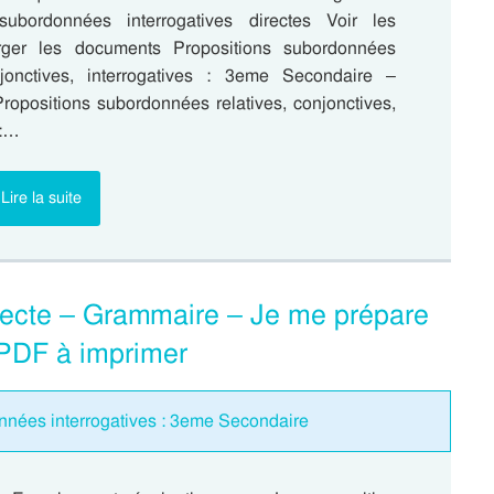
 subordonnées interrogatives directes Voir les
arger les documents Propositions subordonnées
njonctives, interrogatives : 3eme Secondaire –
Propositions subordonnées relatives, conjonctives,
 :…
Lire la suite
directe – Grammaire – Je me prépare
 PDF à imprimer
nnées interrogatives : 3eme Secondaire