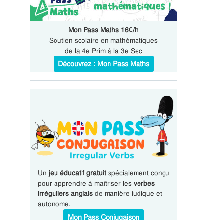
Mon Pass Maths 16€/h
Soutien scolaire en mathématiques
de la 4e Prim à la 3e Sec
Découvrez : Mon Pass Maths
Un
jeu éducatif gratuit
spécialement conçu
pour apprendre à maîtriser les
verbes
irréguliers anglais
de manière ludique et
autonome.
Mon Pass Conjugaison