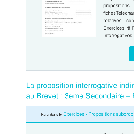
propositions
fichesTéléch
relatives, co
Exercices rtf 
interrogatives
La proposition interrogative in
au Brevet : 3eme Secondaire –
Exercices - Propositions subordo
Paru dans ▶