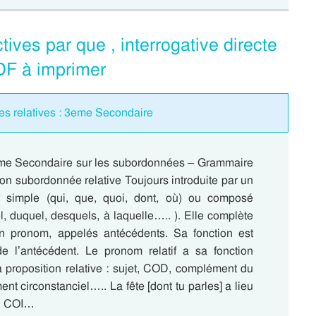
ives par que , interrogative directe
DF à imprimer
es relatives : 3eme Secondaire
me Secondaire sur les subordonnées – Grammaire
ion subordonnée relative Toujours introduite par un
f simple (qui, que, quoi, dont, où) ou composé
l, duquel, desquels, à laquelle….. ). Elle complète
 pronom, appelés antécédents. Sa fonction est
 l’antécédent. Le pronom relatif a sa fonction
a proposition relative : sujet, COD, complément du
t circonstanciel….. La fête [dont tu parles] a lieu
e. COI…