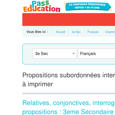
Vous êtes ici :
Accueil
3e Sec
Français
Gramma
Propositions subordonnées inte
à imprimer
Relatives, conjonctives, interro
propositions : 3eme Secondaire