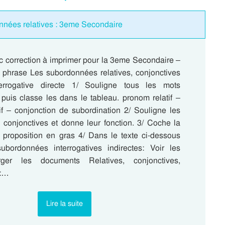
onnées relatives : 3eme Secondaire
c correction à imprimer pour la 3eme Secondaire –
 phrase Les subordonnées relatives, conjonctives
errogative directe 1/ Souligne tous les mots
puis classe les dans le tableau. pronom relatif –
tif – conjonction de subordination 2/ Souligne les
conjonctives et donne leur fonction. 3/ Coche la
a proposition en gras 4/ Dans le texte ci-dessous
ubordonnées interrogatives indirectes: Voir les
arger les documents Relatives, conjonctives,
 :…
Lire la suite