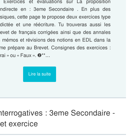
Exercices et évaluations sur La proposition
e indirecte en : 3eme Secondaire . En plus des
ssiques, cette page te propose deux exercices type
dictée et une réécriture. Tu trouveras aussi les
evet de français corrigées ainsi que des annales
s mémos et révisions des notions en EDL dans la
 me prépare au Brevet. Consignes des exercices :
rai » ou « Faux ». ❷**…
Lire la suite
nterrogatives : 3eme Secondaire -
et exercice