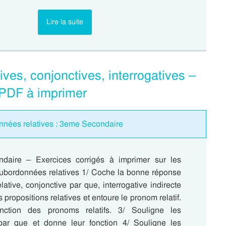
Lire la suite
ves, conjonctives, interrogatives –
 PDF à imprimer
onnées relatives : 3eme Secondaire
daire – Exercices corrigés à imprimer sur les
subordonnées relatives 1/ Coche la bonne réponse
elative, conjonctive par que, interrogative indirecte
 propositions relatives et entoure le pronom relatif.
ction des pronoms relatifs. 3/ Souligne les
par que et donne leur fonction 4/ Souligne les