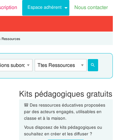
scription
Nous contacter
Espace adhérent
ent:
s Ressources
Kits pédagogiques gratuits
🎒 Des ressources éducatives proposées
par des acteurs engagés, utilisables en
classe et à la maison.
Vous disposez de kits pédagogiques ou
souhaitez en créer et les diffuser ?