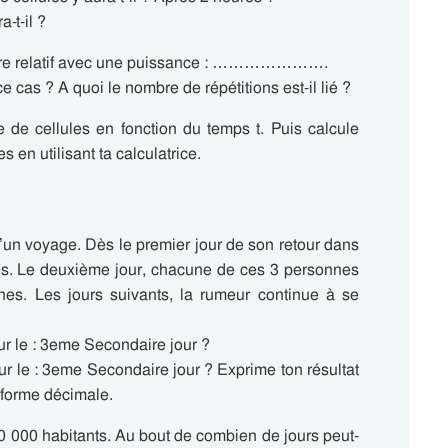
-t-il ?
nombre relatif avec une puissance : ………………….
 cas ? A quoi le nombre de répétitions est-il lié ?
e de cellules en fonction du temps t. Puis calcule
 en utilisant ta calculatrice.
un voyage. Dès le premier jour de son retour dans
nnes. Le deuxième jour, chacune de ces 3 personnes
nes. Les jours suivants, la rumeur continue à se
 le : 3eme Secondaire jour ?
 le : 3eme Secondaire jour ? Exprime ton résultat
 forme décimale.
0 000 habitants. Au bout de combien de jours peut-