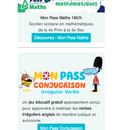
Mon Pass Maths 16€/h
Soutien scolaire en mathématiques
de la 4e Prim à la 3e Sec
Découvrez : Mon Pass Maths
Un
jeu éducatif gratuit
spécialement conçu
pour apprendre à maîtriser les
verbes
irréguliers anglais
de manière ludique et
autonome.
Mon Pass Conjugaison