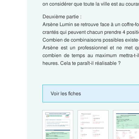
on considérer que toute la ville est au coura
Deuxième partie :
Arsène Lumin se retrouve face à un coffre-fo
crantés qui peuvent chacun prendre 4 positio
Combien de combinaisons possibles existe-t
Arsène est un professionnel et ne met 
combien de temps au maximum mettra-t-il à
heures. Cela te paraît-il réalisable ?
Voir les fiches