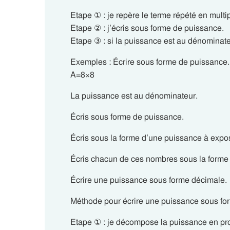
Etape ① : je repère le terme répété en multip
Etape ② : j’écris sous forme de puissance.
Etape ③ : si la puissance est au dénominateur
Exemples : Écrire sous forme de puissance.
A=8×8
La puissance est au dénominateur.
Écris sous forme de puissance.
Écris sous la forme d’une puissance à expo
Écris chacun de ces nombres sous la forme
Écrire une puissance sous forme décimale.
Méthode pour écrire une puissance sous fo
Etape ① : je décompose la puissance en pro