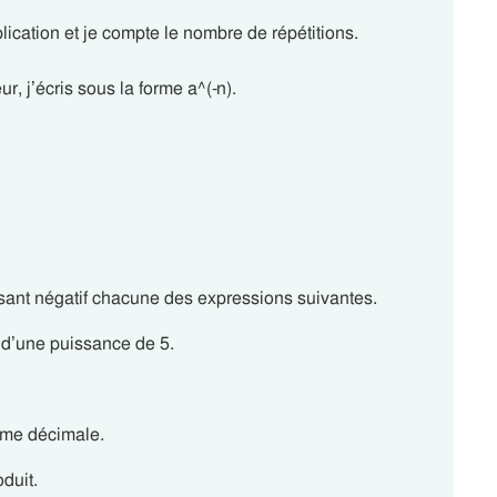
lication et je compte le nombre de répétitions.
, j’écris sous la forme a^(-n).
sant négatif chacune des expressions suivantes.
 d’une puissance de 5.
rme décimale.
duit.