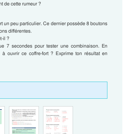
nt de cette rumeur ?
rt un peu particulier. Ce dernier possède 8 boutons
ns différentes.
-il ?
que 7 secondes pour tester une combinaison. En
 ouvrir ce coffre-fort ? Exprime ton résultat en