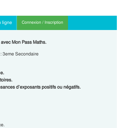
 ligne
Connexion / Inscription
s avec Mon Pass Maths.
s : 3eme Secondaire
e.
toires.
sances d’exposants positifs ou négatifs.
ce.