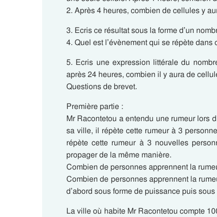
2. Après 4 heures, combien de cellules y aura
3. Ecris ce résultat sous la forme d’un 
4. Quel est l’évènement qui se répète dans ce
5. Ecris une expression littérale du nombr
après 24 heures, combien il y aura de cellules
Questions de brevet.
Première partie :
Mr Racontetou a entendu une rumeur lors d’
sa ville, il répète cette rumeur à 3 perso
répète cette rumeur à 3 nouvelles person
propager de la même manière.
Combien de personnes apprennent la rumeur
Combien de personnes apprennent la rumeur
d’abord sous forme de puissance puis sous
La ville où habite Mr Racontetou compte 10