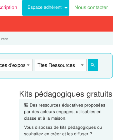
scription
Nous contacter
Espace adhérent
urces
Kits pédagogiques gratuits
🎒 Des ressources éducatives proposées
par des acteurs engagés, utilisables en
classe et à la maison.
Vous disposez de kits pédagogiques ou
souhaitez en créer et les diffuser ?