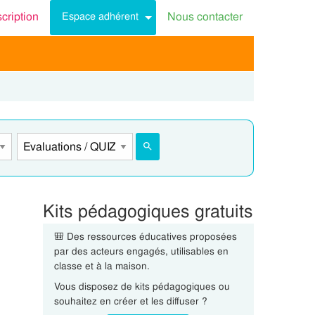
scription
Nous contacter
Espace adhérent
Kits pédagogiques gratuits
🎒 Des ressources éducatives proposées
par des acteurs engagés, utilisables en
classe et à la maison.
Vous disposez de kits pédagogiques ou
souhaitez en créer et les diffuser ?