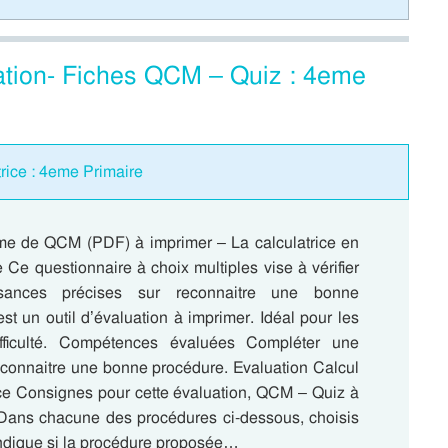
ation- Fiches QCM – Quiz : 4eme
rice : 4eme Primaire
me de QCM (PDF) à imprimer – La calculatrice en
Ce questionnaire à choix multiples vise à vérifier
sances précises sur reconnaitre une bonne
st un outil d’évaluation à imprimer. Idéal pour les
fficulté. Compétences évaluées Compléter une
connaitre une bonne procédure. Evaluation Calcul
rice Consignes pour cette évaluation, QCM – Quiz à
Dans chacune des procédures ci-dessous, choisis
ndique si la procédure proposée…