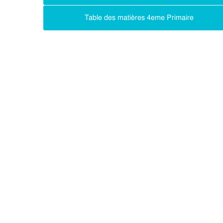
Table des matières 4eme Primaire