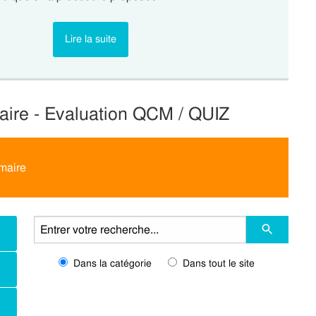
Lire la suite
maire - Evaluation QCM / QUIZ
imaire
Dans la catégorie
Dans tout le site