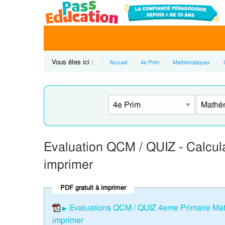
Vous êtes ici :
Accueil
4e Prim
Mathématiques
Evaluation QCM / QUIZ - Calcula
imprimer
PDF gratuit à imprimer
Evaluations QCM / QUIZ 4eme Primaire Mathé
imprimer