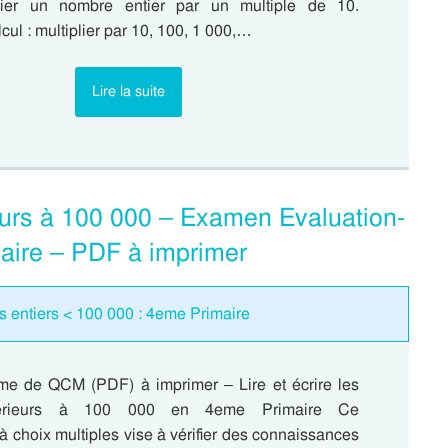
iplier un nombre entier par un multiple de 10.
cul : multiplier par 10, 100, 1 000,…
Lire la suite
ieurs à 100 000 – Examen Evaluation-
aire – PDF à imprimer
 entiers < 100 000 : 4eme Primaire
me de QCM (PDF) à imprimer – Lire et écrire les
férieurs à 100 000 en 4eme Primaire Ce
à choix multiples vise à vérifier des connaissances