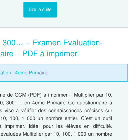
Lire la suite
20, 300… – Examen Evaluation-
aire – PDF à imprimer
cation : 4eme Primaire
me de QCM (PDF) à imprimer – Multiplier par 10,
20, 300….. en 4eme Primaire Ce questionnaire à
es vise à vérifier des connaissances précises sur
r 10, 100, 1 000 un nombre entier. C’est un outil
à imprimer. Idéal pour les élèves en difficulté.
valuées Multiplier par 10, 100, 1 000 un nombre