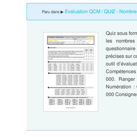
Evaluation QCM / QUIZ - Nombres
Paru dans ▶
Quiz sous for
les nombres
questionnaire 
précises sur c
outil d’évalua
Compétences 
000. Ranger 
Numération : 
000 Consigne