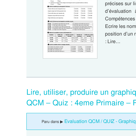
précises sur l
d’évaluation 
Compétences é
Ecrire les nom
position d’un
: Lire…
Lire, utiliser, produire un grap
QCM – Quiz : 4eme Primaire – 
Evaluation QCM / QUIZ - Graphiq
Paru dans ▶