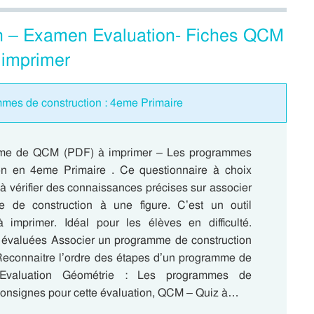
n – Examen Evaluation- Fiches QCM
 imprimer
mes de construction : 4eme Primaire
rme de QCM (PDF) à imprimer – Les programmes
on en 4eme Primaire . Ce questionnaire à choix
 à vérifier des connaissances précises sur associer
 de construction à une figure. C’est un outil
à imprimer. Idéal pour les élèves en difficulté.
évaluées Associer un programme de construction
 Reconnaitre l’ordre des étapes d’un programme de
n Evaluation Géométrie : Les programmes de
Consignes pour cette évaluation, QCM – Quiz à…