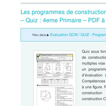
Les programmes de constructio
– Quiz : 4eme Primaire – PDF à
Evaluation QCM / QUIZ - Program
Paru dans ▶
Quiz sous fo
de constructi
multiples vise
un programme
d’évaluation 
Compétences 
à une figure.
constructio
construction 