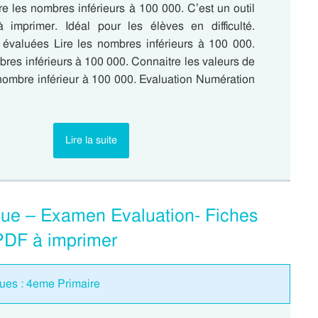
ire les nombres inférieurs à 100 000. C’est un outil
à imprimer. Idéal pour les élèves en difficulté.
valuées Lire les nombres inférieurs à 100 000.
bres inférieurs à 100 000. Connaitre les valeurs de
 nombre inférieur à 100 000. Evaluation Numération
Lire la suite
hique – Examen Evaluation- Fiches
PDF à imprimer
ues : 4eme Primaire