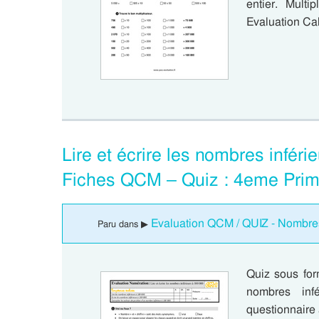
entier. Mult
Evaluation Cal
Lire et écrire les nombres infér
Fiches QCM – Quiz : 4eme Prim
Evaluation QCM / QUIZ - Nombres
Paru dans ▶
Quiz sous for
nombres in
questionnaire 