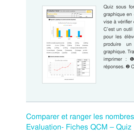
Quiz sous fo
graphique en 
vise à vérifie
C’est un outil
pour les élève
produire un
graphique. Tr
imprimer : 
réponses. ❷
Comparer et ranger les nombres
Evaluation- Fiches QCM – Quiz 