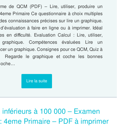
rme de QCM (PDF) – Lire, utiliser, produire un
4eme Primaire Ce questionnaire à choix multiples
r des connaissances précises sur lire un graphique.
 d’évaluation à faire en ligne ou à imprimer. Idéal
s en difficulté. Evaluation Calcul : Lire, utiliser,
 graphique. Compétences évaluées Lire un
acer un graphique. Consignes pour ce QCM, Quiz à
❶ Regarde le graphique et coche les bonnes
 Coche…
Lire la suite
 inférieurs à 100 000 – Examen
: 4eme Primaire – PDF à imprimer