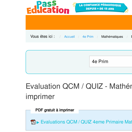
Vous êtes ici :
Accueil
4e Prim
Current:
Mathématiques
Evaluation QCM / QUIZ - Mathém
imprimer
PDF gratuit à imprimer
Evaluations QCM / QUIZ 4eme Primaire Math