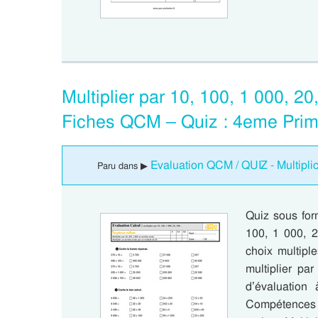
Multiplier par 10, 100, 1 000, 
Fiches QCM – Quiz : 4eme Prim
Evaluation QCM / QUIZ - Multipli
Paru dans ▶
Quiz sous for
100, 1 000, 
choix multipl
multiplier pa
d’évaluation 
Compétences é