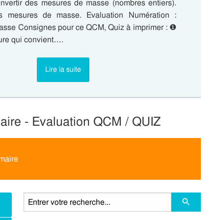
vertir des mesures de masse (nombres entiers).
s mesures de masse. Evaluation Numération :
sse Consignes pour ce QCM, Quiz à imprimer : ❶
re qui convient….
Lire la suite
aire - Evaluation QCM / QUIZ
maire