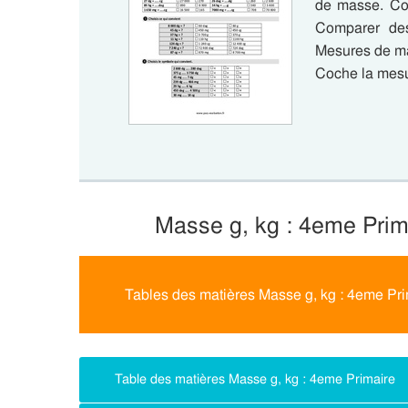
de masse. Con
Comparer de
Mesures de ma
Coche la mesu
Masse g, kg : 4eme Prim
Tables des matières Masse g, kg : 4eme Pri
Table des matières Masse g, kg : 4eme Primaire