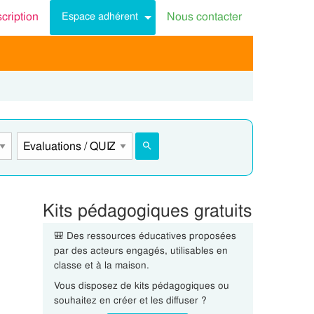
scription
Nous contacter
Espace adhérent
Kits pédagogiques gratuits
🎒 Des ressources éducatives proposées
par des acteurs engagés, utilisables en
classe et à la maison.
Vous disposez de kits pédagogiques ou
souhaitez en créer et les diffuser ?