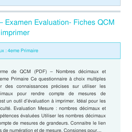
– Examen Evaluation- Fiches QCM
 imprimer
ux : 4eme Primaire
orme de QCM (PDF) – Nombres décimaux et
me Primaire Ce questionnaire à choix multiples
er des connaissances précises sur utiliser les
cimaux pour rendre compte de mesures de
st un outil d’évaluation à imprimer. Idéal pour les
ficulté. Evaluation Mesure : nombres décimaux et
étences évaluées Utiliser les nombres décimaux
ompte de mesures de grandeurs. Connaitre le lien
tés de numération et de mesure. Consignes pour…