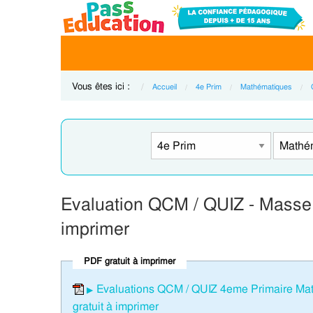
Vous êtes ici :
Accueil
4e Prim
Mathématiques
Evaluation QCM / QUIZ - Masse 
imprimer
PDF gratuit à imprimer
Evaluations QCM / QUIZ 4eme Primaire Mat
gratuit à imprimer