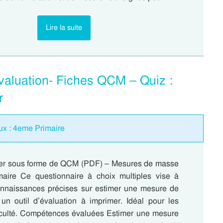
Lire la suite
luation- Fiches QCM – Quiz :
r
ux : 4eme Primaire
mer sous forme de QCM (PDF) – Mesures de masse
aire Ce questionnaire à choix multiples vise à
connaissances précises sur estimer une mesure de
un outil d’évaluation à imprimer. Idéal pour les
ficulté. Compétences évaluées Estimer une mesure