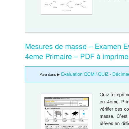
Mesures de masse – Examen Eva
4eme Primaire – PDF à imprime
Evaluation QCM / QUIZ - Décima
Paru dans ▶
Quiz à impri
en 4eme Prim
vérifier des 
masse. C’est 
élèves en dif