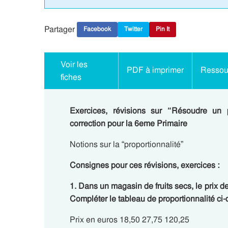
Partager
Facebook
Twitter
Pin It
Voir les
PDF à imprimer
Ressour
fiches
Exercices, révisions sur “Résoudre un 
correction pour la 6eme Primaire
Notions sur la “proportionnalité”
Consignes pour ces révisions, exercices :
1. Dans un magasin de fruits secs, le prix d
Compléter le tableau de proportionnalité ci
Prix en euros 18,50 27,75 120,25