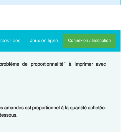
ces liées
Jeux en ligne
Connexion / Inscription
problème de proportionnalité” à imprimer avec
es amandes est proportionnel à la quantité achetée.
-dessous.