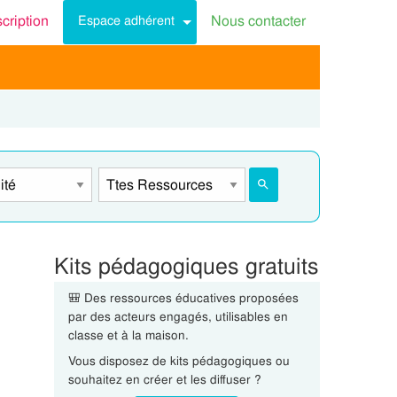
scription
Nous contacter
Espace adhérent
Kits pédagogiques gratuits
🎒 Des ressources éducatives proposées
par des acteurs engagés, utilisables en
classe et à la maison.
Vous disposez de kits pédagogiques ou
souhaitez en créer et les diffuser ?