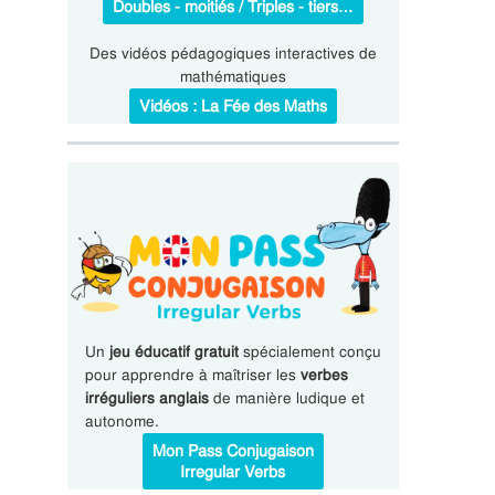
Doubles - moitiés / Triples - tiers…
Des vidéos pédagogiques interactives de
mathématiques
Vidéos : La Fée des Maths
Un
jeu éducatif gratuit
spécialement conçu
pour apprendre à maîtriser les
verbes
irréguliers anglais
de manière ludique et
autonome.
Mon Pass Conjugaison
Irregular Verbs