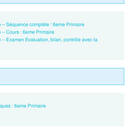
é – Séquence complète : 6eme Primaire
é – Cours : 6eme Primaire
 – Examen Evaluation, bilan, contrôle avec la
iques : 6eme Primaire