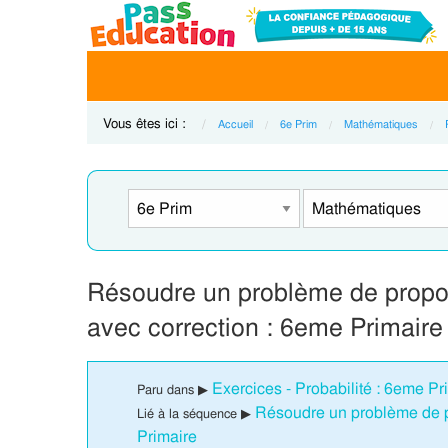
Vous êtes ici :
Accueil
6e Prim
Mathématiques
Résoudre un problème de propor
avec correction : 6eme Primair
Exercices - Probabilité : 6eme Pr
Paru dans ▶
Résoudre un problème de p
Lié à la séquence ▶
Primaire