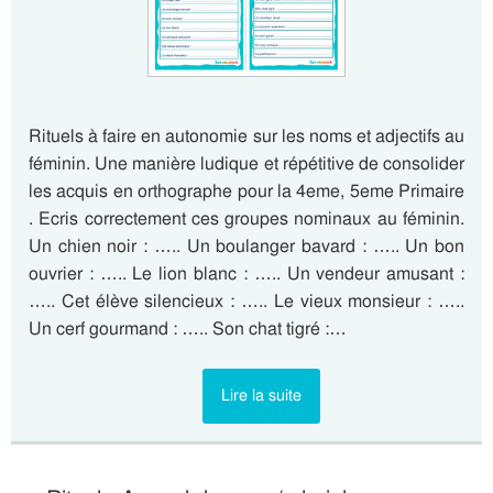
Rituels à faire en autonomie sur les noms et adjectifs au
féminin. Une manière ludique et répétitive de consolider
les acquis en orthographe pour la 4eme, 5eme Primaire
. Ecris correctement ces groupes nominaux au féminin.
Un chien noir : ….. Un boulanger bavard : ….. Un bon
ouvrier : ….. Le lion blanc : ….. Un vendeur amusant :
….. Cet élève silencieux : ….. Le vieux monsieur : …..
Un cerf gourmand : ….. Son chat tigré :…
Lire la suite