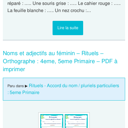
réparé : ….. Une souris grise : ….. Le cahier rouge : …..
La feuille blanche : ….. Un nez crochu :…
Lire la suite
Noms et adjectifs au féminin – Rituels –
Orthographe : 4eme, 5eme Primaire – PDF à
imprimer
Rituels - Accord du nom / pluriels particuliers
Paru dans ▶
: 5eme Primaire