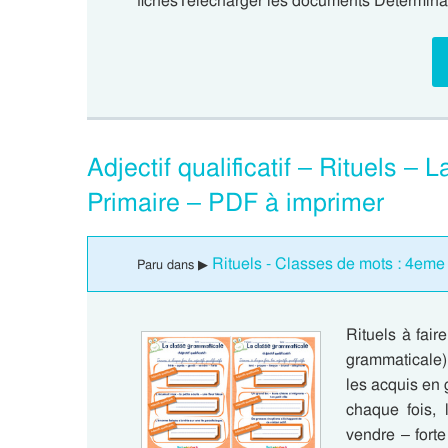
fichesTélécharger les documents Déterminant,
Adjectif qualificatif – Rituels 
Primaire – PDF à imprimer
Rituels - Classes de mots : 4eme
Paru dans ▶
Rituels à faire
grammaticale)
les acquis en
chaque fois, l
vendre – forte