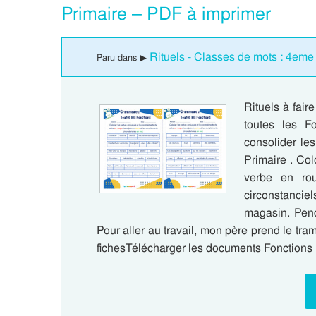
Primaire – PDF à imprimer
Rituels - Classes de mots : 4eme
Paru dans ▶
Rituels à fai
toutes les F
consolider le
Primaire . Co
verbe en ro
circonstanciel
magasin. Pen
Pour aller au travail, mon père prend le tram
fichesTélécharger les documents Fonctions