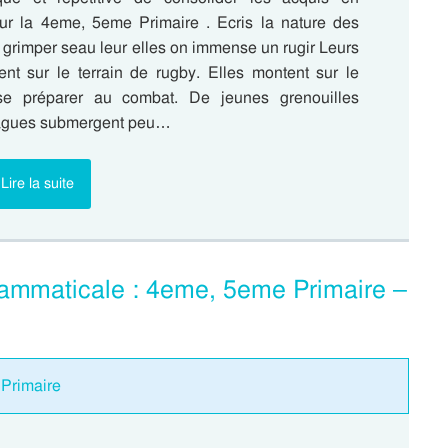
r la 4eme, 5eme Primaire . Ecris la nature des
 grimper seau leur elles on immense un rugir Leurs
ent sur le terrain de rugby. Elles montent sur le
se préparer au combat. De jeunes grenouilles
 vagues submergent peu…
Lire la suite
rammaticale : 4eme, 5eme Primaire –
 Primaire