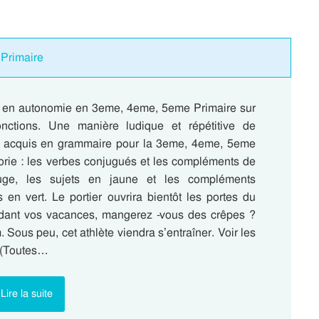
 Primaire
re en autonomie en 3eme, 4eme, 5eme Primaire sur
onctions. Une manière ludique et répétitive de
s acquis en grammaire pour la 3eme, 4eme, 5eme
lorie : les verbes conjugués et les compléments de
uge, les sujets en jaune et les compléments
s en vert. Le portier ouvrira bientôt les portes du
dant vos vacances, mangerez -vous des crêpes ?
. Sous peu, cet athlète viendra s’entraîner. Voir les
 (Toutes…
Lire la suite