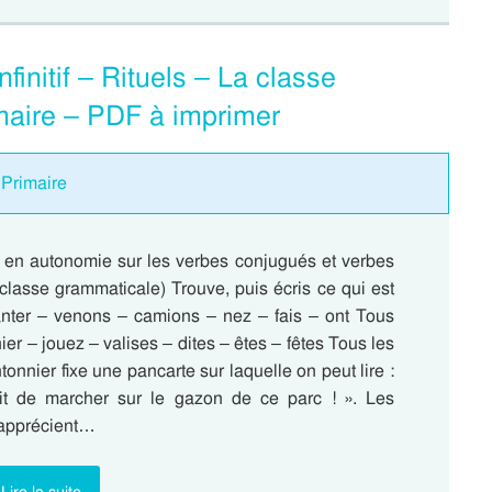
finitif – Rituels – La classe
maire – PDF à imprimer
 Primaire
re en autonomie sur les verbes conjugués et verbes
La classe grammaticale) Trouve, puis écris ce qui est
ter – venons – camions – nez – fais – ont Tous
ier – jouez – valises – dites – êtes – fêtes Tous les
onnier fixe une pancarte sur laquelle on peut lire :
rdit de marcher sur le gazon de ce parc ! ». Les
 apprécient…