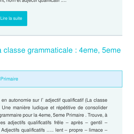
 nom et adjectif qualificatif :…
Lire la suite
– La classe grammaticale : 4eme, 5eme
 Primaire
 en autonomie sur l’ adjectif qualificatif (La classe
 Une manière ludique et répétitive de consolider
 grammaire pour la 4eme, 5eme Primaire . Trouve, à
es adjectifs qualificatifs frêle – après – gentil –
 Adjectifs qualificatifs ….. lent – propre – limace –