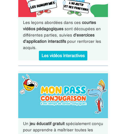
Les leçons abordées dans ces
courtes
vidéos pédagogiques
sont découpées en
différentes parties, suivies
d'exercices
d'application interactifs
pour renforcer les
acquis.
Les vidéos interactives
Un
jeu éducatif gratuit
spécialement conçu
pour apprendre à maîtriser toutes les