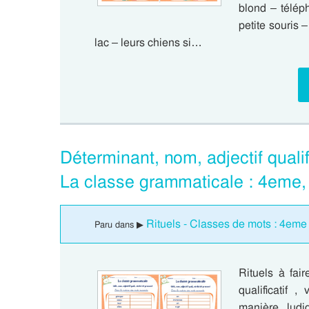
blond – téléph
petite souris –
lac – leurs chiens si…
Déterminant, nom, adjectif qualif
La classe grammaticale : 4eme,
Rituels - Classes de mots : 4eme
Paru dans ▶
Rituels à fai
qualificatif 
manière ludi