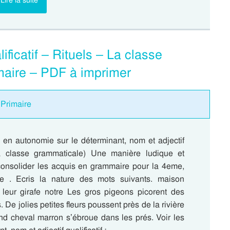
Lire la suite
ificatif – Rituels – La classe
maire – PDF à imprimer
 Primaire
e en autonomie sur le déterminant, nom et adjectif
(La classe grammaticale) Une manière ludique et
 consolider les acquis en grammaire pour la 4eme,
e . Ecris la nature des mots suivants. maison
 leur girafe notre Les gros pigeons picorent des
. De jolies petites fleurs poussent près de la rivière
nd cheval marron s’ébroue dans les prés. Voir les