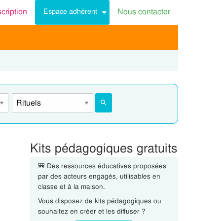
scription
Nous contacter
Espace adhérent
Kits pédagogiques gratuits
🎒 Des ressources éducatives proposées
par des acteurs engagés, utilisables en
classe et à la maison.
Vous disposez de kits pédagogiques ou
souhaitez en créer et les diffuser ?