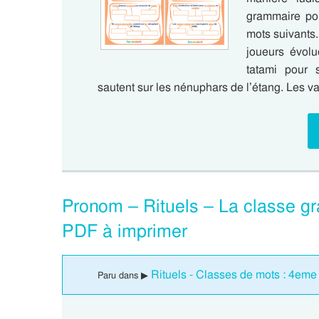
grammaire pou
mots suivants.
joueurs évolu
tatami pour 
sautent sur les nénuphars de l’étang. Les
Pronom – Rituels – La classe g
PDF à imprimer
Rituels - Classes de mots : 4eme
Paru dans ▶