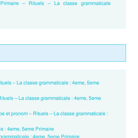
e Primaire – Rituels – La classe grammaticale
 Rituels – La classe grammaticale : 4eme, 5eme
– Rituels – La classe grammaticale : 4eme, 5eme
erbe et pronom – Rituels – La classe grammaticale :
le : 4eme, 5eme Primaire
 grammaticale : 4eme, 5eme Primaire