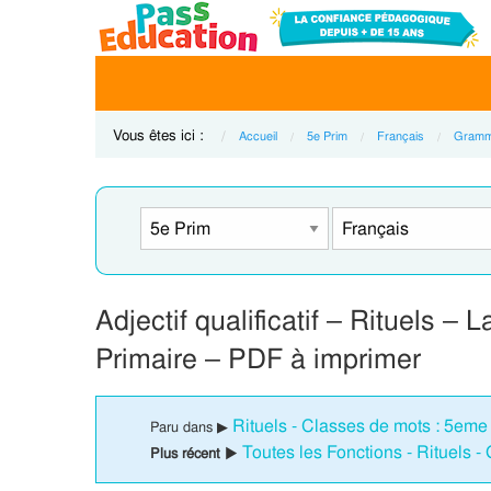
Vous êtes ici :
Accueil
5e Prim
Français
Gramm
Adjectif qualificatif – Rituels 
Primaire – PDF à imprimer
Rituels - Classes de mots : 5eme
Paru dans ▶
Toutes les Fonctions - Rituels
Plus récent ▶