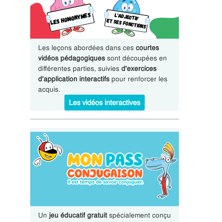
Les leçons abordées dans ces
courtes
vidéos pédagogiques
sont découpées en
différentes parties, suivies
d'exercices
d'application interactifs
pour renforcer les
acquis.
Les vidéos interactives
Un
jeu éducatif gratuit
spécialement conçu