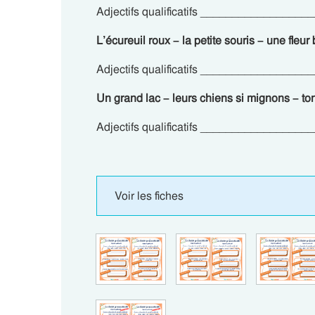
Adjectifs qualificatifs ________________
L’écureuil roux – la petite souris – une fleur
Adjectifs qualificatifs ________________
Un grand lac – leurs chiens si mignons – ton 
Adjectifs qualificatifs ________________
Voir les fiches