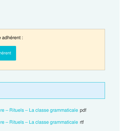
 adhérent :
hérent
aire – Rituels – La classe grammaticale
pdf
aire – Rituels – La classe grammaticale
rtf