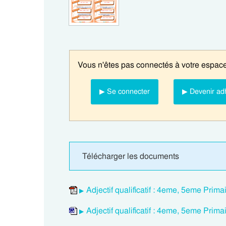
Vous n'êtes pas connectés à votre espace
▶ Se connecter
▶ Devenir ad
Télécharger les documents
Adjectif qualificatif : 4eme, 5eme Prim
Adjectif qualificatif : 4eme, 5eme Prim