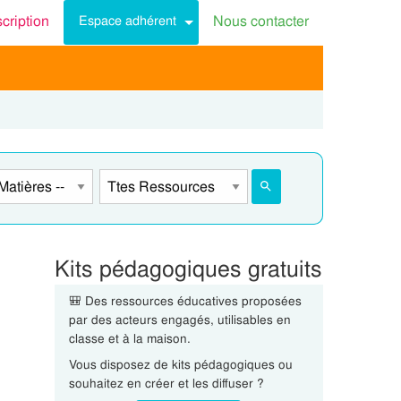
scription
Nous contacter
Espace adhérent
Kits pédagogiques gratuits
🎒 Des ressources éducatives proposées
par des acteurs engagés, utilisables en
classe et à la maison.
Vous disposez de kits pédagogiques ou
souhaitez en créer et les diffuser ?