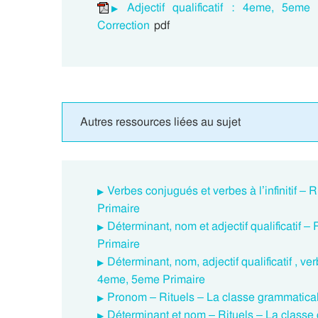
Adjectif qualificatif : 4eme, 5em
Correction
pdf
Autres ressources liées au sujet
Verbes conjugués et verbes à l’infinitif –
Primaire
Déterminant, nom et adjectif qualificatif 
Primaire
Déterminant, nom, adjectif qualificatif , v
4eme, 5eme Primaire
Pronom – Rituels – La classe grammatica
Déterminant et nom – Rituels – La classe