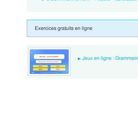
Exercices gratuits en ligne
Jeux en ligne : Grammaire