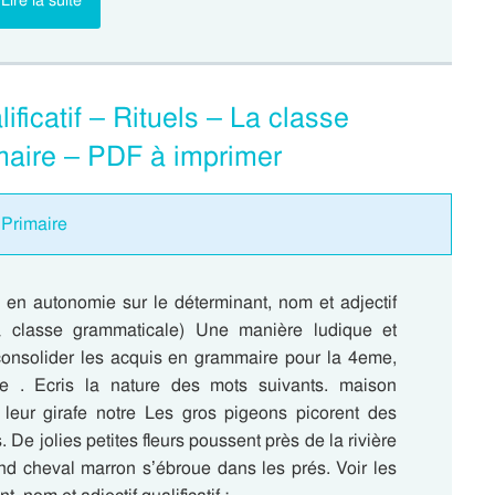
Lire la suite
ificatif – Rituels – La classe
maire – PDF à imprimer
 Primaire
e en autonomie sur le déterminant, nom et adjectif
(La classe grammaticale) Une manière ludique et
 consolider les acquis en grammaire pour la 4eme,
e . Ecris la nature des mots suivants. maison
 leur girafe notre Les gros pigeons picorent des
. De jolies petites fleurs poussent près de la rivière
nd cheval marron s’ébroue dans les prés. Voir les