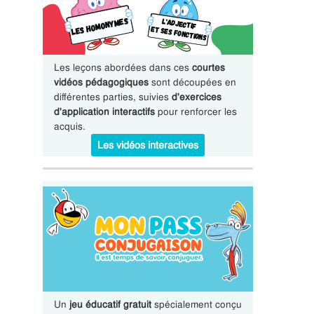
Les leçons abordées dans ces
courtes
vidéos pédagogiques
sont découpées en
différentes parties, suivies
d'exercices
d'application interactifs
pour renforcer les
acquis.
Les vidéos interactives
Un
jeu éducatif gratuit
spécialement conçu