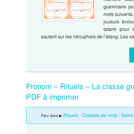
grammaire pou
mots suivants.
joueurs évolu
tatami pour 
sautent sur les nénuphars de l’étang. Les
Pronom – Rituels – La classe g
PDF à imprimer
Rituels - Classes de mots : 5eme
Paru dans ▶