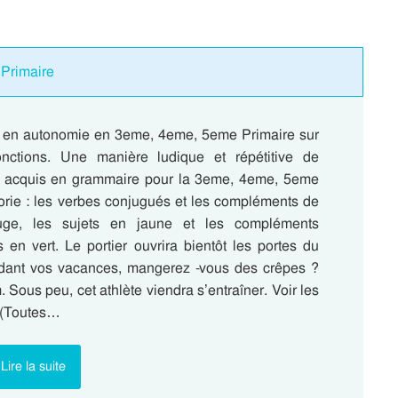
 Primaire
re en autonomie en 3eme, 4eme, 5eme Primaire sur
onctions. Une manière ludique et répétitive de
s acquis en grammaire pour la 3eme, 4eme, 5eme
lorie : les verbes conjugués et les compléments de
uge, les sujets en jaune et les compléments
s en vert. Le portier ouvrira bientôt les portes du
dant vos vacances, mangerez -vous des crêpes ?
. Sous peu, cet athlète viendra s’entraîner. Voir les
 (Toutes…
Lire la suite