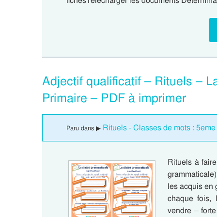
fichesTélécharger les documents Déterminant,
Adjectif qualificatif – Rituels 
Primaire – PDF à imprimer
Rituels - Classes de mots : 5eme
Paru dans ▶
Rituels à faire
grammaticale)
les acquis en
chaque fois, l
vendre – forte