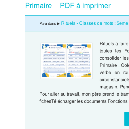
Primaire – PDF à imprimer
Rituels - Classes de mots : 5eme
Paru dans ▶
Rituels à fai
toutes les F
consolider le
Primaire . Co
verbe en ro
circonstanciel
magasin. Pen
Pour aller au travail, mon père prend le tram
fichesTélécharger les documents Fonctions