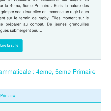
r la 4eme, 5eme Primaire . Ecris la nature des
 grimper seau leur elles on immense un rugir Leurs
ent sur le terrain de rugby. Elles montent sur le
se préparer au combat. De jeunes grenouilles
 vagues submergent peu…
Lire la suite
rammaticale : 4eme, 5eme Primaire –
 Primaire