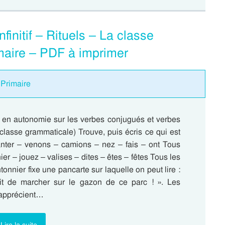
finitif – Rituels – La classe
maire – PDF à imprimer
 Primaire
re en autonomie sur les verbes conjugués et verbes
La classe grammaticale) Trouve, puis écris ce qui est
ter – venons – camions – nez – fais – ont Tous
ier – jouez – valises – dites – êtes – fêtes Tous les
onnier fixe une pancarte sur laquelle on peut lire :
rdit de marcher sur le gazon de ce parc ! ». Les
 apprécient…