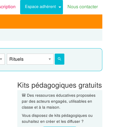
scription
Nous contacter
Espace adhérent
Kits pédagogiques gratuits
🎒 Des ressources éducatives proposées
par des acteurs engagés, utilisables en
classe et à la maison.
Vous disposez de kits pédagogiques ou
souhaitez en créer et les diffuser ?