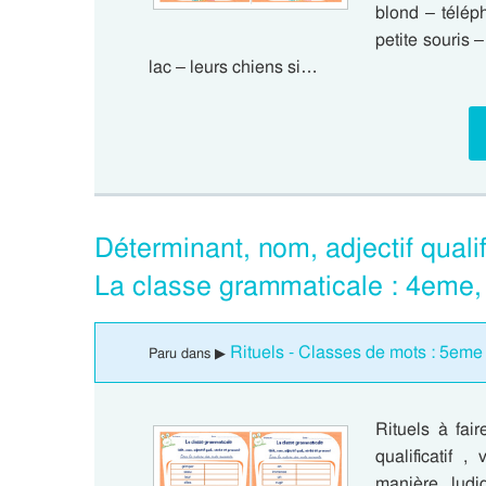
blond – téléph
petite souris –
lac – leurs chiens si…
Déterminant, nom, adjectif qualif
La classe grammaticale : 4eme,
Rituels - Classes de mots : 5eme
Paru dans ▶
Rituels à fai
qualificatif 
manière ludi