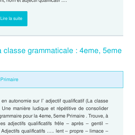
 nom et adjectif qualificatif :…
Lire la suite
– La classe grammaticale : 4eme, 5eme
 Primaire
 en autonomie sur l’ adjectif qualificatif (La classe
 Une manière ludique et répétitive de consolider
 grammaire pour la 4eme, 5eme Primaire . Trouve, à
es adjectifs qualificatifs frêle – après – gentil –
 Adjectifs qualificatifs ….. lent – propre – limace –