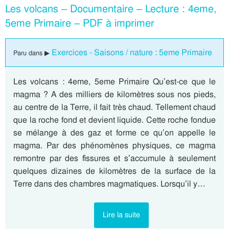
Les volcans – Documentaire – Lecture : 4eme,
5eme Primaire – PDF à imprimer
Exercices - Saisons / nature : 5eme Primaire
Paru dans ▶
Les volcans : 4eme, 5eme Primaire Qu’est-ce que le
magma ? A des milliers de kilomètres sous nos pieds,
au centre de la Terre, il fait très chaud. Tellement chaud
que la roche fond et devient liquide. Cette roche fondue
se mélange à des gaz et forme ce qu’on appelle le
magma. Par des phénomènes physiques, ce magma
remontre par des fissures et s’accumule à seulement
quelques dizaines de kilomètres de la surface de la
Terre dans des chambres magmatiques. Lorsqu’il y…
Lire la suite