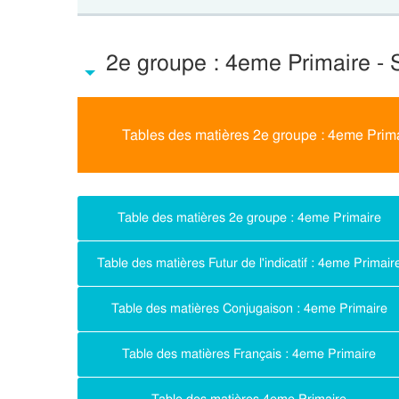
2e groupe : 4eme Primaire -
Tables des matières 2e groupe : 4eme Prim
Table des matières 2e groupe : 4eme Primaire
Table des matières Futur de l'indicatif : 4eme Primair
Table des matières Conjugaison : 4eme Primaire
Table des matières Français : 4eme Primaire