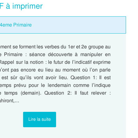
F à imprimer
 4eme Primaire
ment se forment les verbes du 1er et 2e groupe au
e Primaire : séance découverte à manipuler en
appel sur la notion : le futur de l’indicatif exprime
 n’ont pas encore eu lieu au moment où l’on parle
est sûr qu’ils vont avoir lieu. Question 1: Il est
temps prévu pour le lendemain comme l’indique
de temps (demain). Question 2: Il faut relever :
ahiront,…
Lire la suite