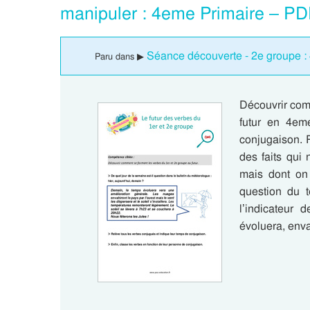
manipuler : 4eme Primaire – PD
Séance découverte - 2e groupe :
Paru dans ▶
Découvrir com
futur en 4em
conjugaison. R
des faits qui
mais dont on 
question du 
l’indicateur 
évoluera, env