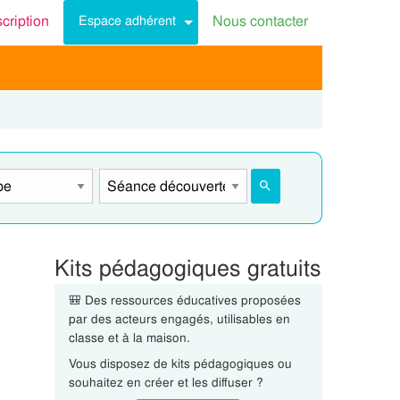
scription
Nous contacter
Espace adhérent
Kits pédagogiques gratuits
🎒 Des ressources éducatives proposées
par des acteurs engagés, utilisables en
classe et à la maison.
Vous disposez de kits pédagogiques ou
souhaitez en créer et les diffuser ?