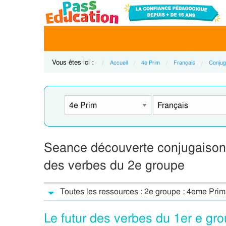
Vous êtes ici :
Accueil
4e Prim
Français
Conjug
Seance découverte conjugaison 4
des verbes du 2e groupe
Toutes les ressources : 2e groupe : 4eme Prim
Le futur des verbes du 1er e g