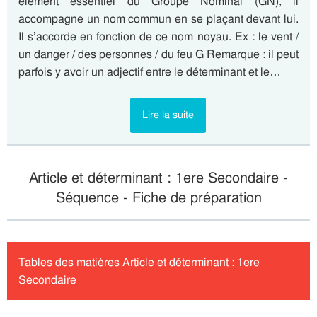
élément essentiel du Groupe Nominal (GN), il
accompagne un nom commun en se plaçant devant lui.
Il s’accorde en fonction de ce nom noyau. Ex : le vent /
un danger / des personnes / du feu G Remarque : il peut
parfois y avoir un adjectif entre le déterminant et le…
Lire la suite
Article et déterminant : 1ere Secondaire -
Séquence - Fiche de préparation
Tables des matières Article et déterminant : 1ere
Secondaire