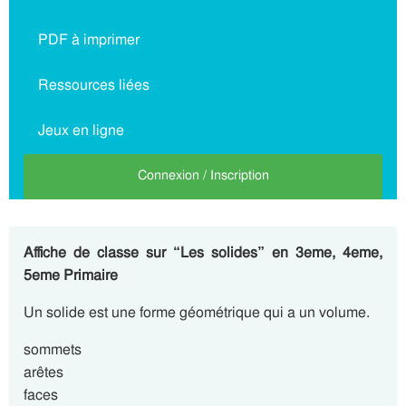
PDF à imprimer
Ressources liées
Jeux en ligne
Connexion / Inscription
Affiche de classe sur “Les solides” en 3eme, 4eme,
5eme Primaire
Un solide est une forme géométrique qui a un volume.
sommets
arêtes
faces