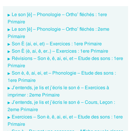
Le son [è] – Phonologie – Ortho’ fléchés : 1ere
Primaire
Le son [è] – Phonologie – Ortho’ fléchés : 2eme
Primaire
Son È (ai, ei, et) – Exercices : 1ere Primaire
Son È (è, ai, ê, er..) – Exercices : 1ere Primaire
Révisions – Son è, ê, ai, ei, et – Etude des sons : 1ere
Primaire
Son è, ê, ai, ei, et – Phonologie – Etude des sons :
1ere Primaire
J’entends, je lis et j’écris le son é – Exercices à
imprimer : 2eme Primaire
J’entends, je lis et j’écris le son é – Cours, Leçon :
2eme Primaire
Exercices – Son è, ê, ai, ei, et – Etude des sons : 1ere
Primaire