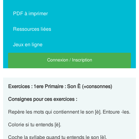
PDF à imprimer
Ressources liées
Jeux en ligne
Connexion / Inscription
Exercices : 1ere Primaire : Son È (+consonnes)
Consignes pour ces exercices :
Repère les mots qui contiennent le son [è]. Entoure -les.
Colorie si tu entends [è].
Coche la syllabe quand tu entends le son [è].