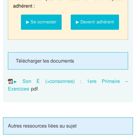
adhérent :
▶ Se connecter
▶ Devenir adhérent
Télécharger les documents
Son È (+consonnes) : 1ere Primaire –
Exercices
pdf
Autres ressources liées au sujet