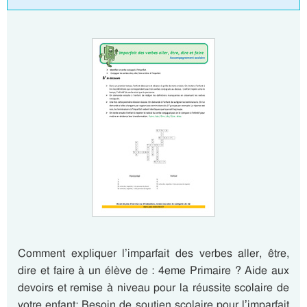
Comment expliquer l’imparfait des verbes aller, être,
dire et faire à un élève de : 4eme Primaire ? Aide aux
devoirs et remise à niveau pour la réussite scolaire de
votre enfant: Besoin de soutien scolaire pour l’imparfait